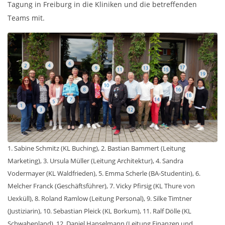
Tagung in Freiburg in die Kliniken und die betreffenden
Teams mit.
1. Sabine Schmitz (KL Buching), 2. Bastian Bammert (Leitung
Marketing), 3. Ursula Müller (Leitung Architektur), 4. Sandra
Vodermayer (KL Waldfrieden), 5. Emma Scherle (BA-Studentin), 6.
Melcher Franck (Geschäftsführer), 7. Vicky Pfirsig (KL Thure von
Uexküll), 8. Roland Ramlow (Leitung Personal), 9. Silke Timtner
(Justiziarin), 10. Sebastian Pleick (KL Borkum), 11. Ralf Dölle (KL
Schwabenland), 12. Daniel Hanselmann (Leitung Finanzen und