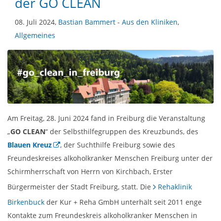
der GO CLEAN
08. Juli 2024,
Bastian Bammert
-
Aus den Kliniken
,
Allgemeines
Am Freitag, 28. Juni 2024 fand in Freiburg die Veranstaltung
„
GO CLEAN
“ der Selbsthilfegruppen des Kreuzbunds, des
Blauen Kreuz
, der Suchthilfe Freiburg sowie des
Freundeskreises alkoholkranker Menschen Freiburg unter der
Schirmherrschaft von Herrn von Kirchbach, Erster
Bürgermeister der Stadt Freiburg, statt. Die
Rehaklinik
Birkenbuck
der Kur + Reha GmbH unterhält seit 2011 enge
Kontakte zum Freundeskreis alkoholkranker Menschen in