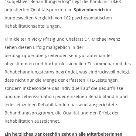
"Subjektiver Behandlungserfolg" liegt die Klinik mit 73,68
adjustierten Qualitätspunkten im
Spitzenbereich
im
bundesweiten Vergleich von 162 psychosomatischen
Rehabilitationsabteilungen.
Klinikleiterin Vicky Pfirsig und Chefarzt Dr. Michael Wenz
sehen diesen Erfolg maßgeblich in der
berufsgruppenübergreifenden sehr gut aufeinander
abgestimmten und hochprofessionellen Zusammenarbeit des
Rehabehandlungsteams begründet, was eindrucksvoll belegt,
dass nicht nur die Menge der erfassten KTL-Leistungen,
sondern insbesondere das individuell auf die Bedürfnisse
und die Lebenssituation jeder einzelnen Rehabilitandin und
jedes einzelnen Rehabilitanden passend ausgerichtete
Behandlungsprogramm, die Qualität und den Erfolg der
Rehabilitation auszeichnet.
Ein herzliches Dankeschön geht an alle Mitarbeiterinnen