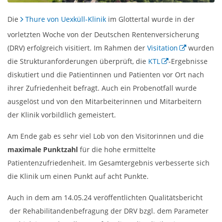
Die
Thure von Uexküll-Klinik
im Glottertal wurde in der
vorletzten Woche von der Deutschen Rentenversicherung
(DRV) erfolgreich visitiert. Im Rahmen der
Visitation
wurden
die Strukturanforderungen überprüft, die
KTL
-Ergebnisse
diskutiert und die Patientinnen und Patienten vor Ort nach
ihrer Zufriedenheit befragt. Auch ein Probenotfall wurde
ausgelöst und von den Mitarbeiterinnen und Mitarbeitern
der Klinik vorbildlich gemeistert.
Am Ende gab es sehr viel Lob von den Visitorinnen und die
maximale Punktzahl
für die hohe ermittelte
Patientenzufriedenheit. Im Gesamtergebnis verbesserte sich
die Klinik um einen Punkt auf acht Punkte.
Auch in dem am 14.05.24 veröffentlichten Qualitätsbericht
der Rehabilitandenbefragung der DRV bzgl. dem Parameter