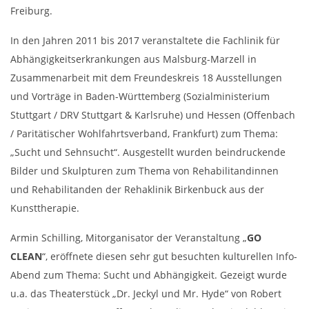
Freiburg.
In den Jahren 2011 bis 2017 veranstaltete die Fachlinik für
Abhängigkeitserkrankungen aus Malsburg-Marzell in
Zusammenarbeit mit dem Freundeskreis 18 Ausstellungen
und Vorträge in Baden-Württemberg (Sozialministerium
Stuttgart / DRV Stuttgart & Karlsruhe) und Hessen (Offenbach
/ Paritätischer Wohlfahrtsverband, Frankfurt) zum Thema:
„Sucht und Sehnsucht“. Ausgestellt wurden beindruckende
Bilder und Skulpturen zum Thema von Rehabilitandinnen
und Rehabilitanden der Rehaklinik Birkenbuck aus der
Kunsttherapie.
Armin Schilling, Mitorganisator der Veranstaltung „
GO
CLEAN
“, eröffnete diesen sehr gut besuchten kulturellen Info-
Abend zum Thema: Sucht und Abhängigkeit. Gezeigt wurde
u.a. das Theaterstück „Dr. Jeckyl und Mr. Hyde“ von Robert