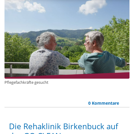
Pflegefachkräfte gesucht
0 Kommentare
Die Rehaklinik Birkenbuck auf