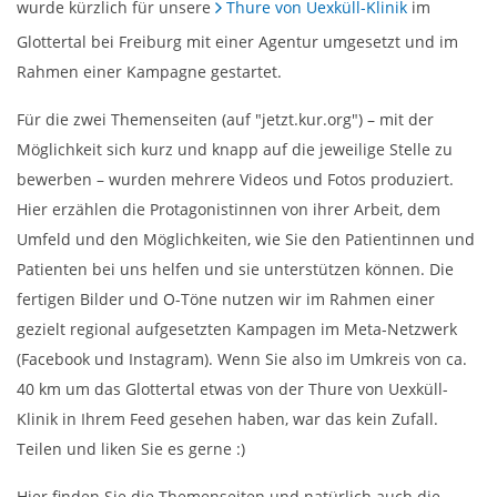
wurde kürzlich für unsere
Thure von Uexküll-Klinik
im
Glottertal bei Freiburg mit einer Agentur umgesetzt und im
Rahmen einer Kampagne gestartet.
Für die zwei Themenseiten (auf "jetzt.kur.org") – mit der
Möglichkeit sich kurz und knapp auf die jeweilige Stelle zu
bewerben – wurden mehrere Videos und Fotos produziert.
Hier erzählen die Protagonistinnen von ihrer Arbeit, dem
Umfeld und den Möglichkeiten, wie Sie den Patientinnen und
Patienten bei uns helfen und sie unterstützen können. Die
fertigen Bilder und O-Töne nutzen wir im Rahmen einer
gezielt regional aufgesetzten Kampagen im Meta-Netzwerk
(Facebook und Instagram). Wenn Sie also im Umkreis von ca.
40 km um das Glottertal etwas von der Thure von Uexküll-
Klinik in Ihrem Feed gesehen haben, war das kein Zufall.
Teilen und liken Sie es gerne :)
Hier finden Sie die Themenseiten und natürlich auch die