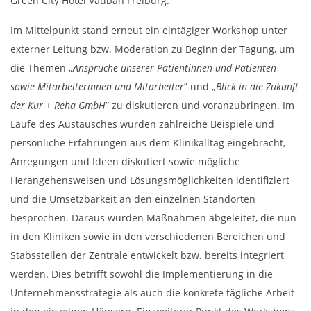
Green City Hotel Vauban Freiburg.
Im Mittelpunkt stand erneut ein eintägiger Workshop unter
externer Leitung bzw. Moderation zu Beginn der Tagung, um
die Themen „
Ansprüche unserer Patientinnen und Patienten
sowie Mitarbeiterinnen und Mitarbeiter
” und „
Blick in die Zukunft
der Kur + Reha GmbH
” zu diskutieren und voranzubringen. Im
Laufe des Austausches wurden zahlreiche Beispiele und
persönliche Erfahrungen aus dem Klinikalltag eingebracht,
Anregungen und Ideen diskutiert sowie mögliche
Herangehensweisen und Lösungsmöglichkeiten identifiziert
und die Umsetzbarkeit an den einzelnen Standorten
besprochen. Daraus wurden Maßnahmen abgeleitet, die nun
in den Kliniken sowie in den verschiedenen Bereichen und
Stabsstellen der Zentrale entwickelt bzw. bereits integriert
werden. Dies betrifft sowohl die Implementierung in die
Unternehmensstrategie als auch die konkrete tägliche Arbeit