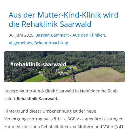
Aus der Mutter-Kind-Klinik wird
die Rehaklinik Saarwald
30. Juni 2025,
Bastian Bammert
-
Aus den Kliniken
,
Allgemeines
,
Bekanntmachung
Unsere Mutter-Kind-Klinik Saarwald in Nohfelden heißt ab
sofort
Rehaklinik Saarwald.
Hintergrund dieser Umbenennung ist der neue
Versorgungsvertrag nach § 111a SGB V -stationäre Leistungen
zur medizinischen Rehabilitation von Müttern und Väter (§ 41