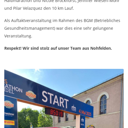
Halbmarathon und Nicole Brockhorst, Jennifer Wiesen-Mohr
und Pilar Velazquez den 10 km Lauf.
Als Auftaktveranstaltung im Rahmen des BGM (Betriebliches
Gesundheitsmanagement) war dies eine sehr gelungene
Veranstaltung.
Respekt! Wir sind stolz auf unser Team aus Nohfelden.