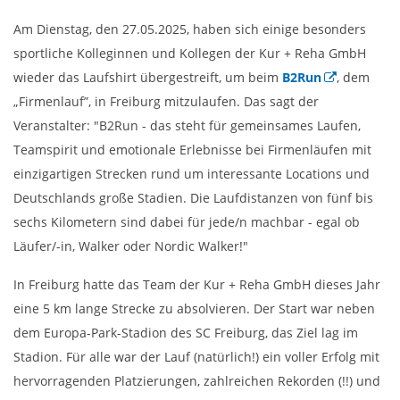
Am Dienstag, den 27.05.2025, haben sich einige besonders
sportliche Kolleginnen und Kollegen der Kur + Reha GmbH
wieder das Laufshirt übergestreift, um beim
B2Run
, dem
„Firmenlauf”, in Freiburg mitzulaufen. Das sagt der
Veranstalter: "B2Run - das steht für gemeinsames Laufen,
Teamspirit und emotionale Erlebnisse bei Firmenläufen mit
einzigartigen Strecken rund um interessante Locations und
Deutschlands große Stadien. Die Laufdistanzen von fünf bis
sechs Kilometern sind dabei für jede/n machbar - egal ob
Läufer/-in, Walker oder Nordic Walker!"
In Freiburg hatte das Team der Kur + Reha GmbH dieses Jahr
eine 5 km lange Strecke zu absolvieren. Der Start war neben
dem Europa-Park-Stadion des SC Freiburg, das Ziel lag im
Stadion. Für alle war der Lauf (natürlich!) ein voller Erfolg mit
hervorragenden Platzierungen, zahlreichen Rekorden (!!) und