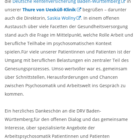
die
Deutsche Rentenversicherung Baden-Württemberg
in
unserer
Thure von Uexküll-Klinik
begrüßen – darunter
auch die Direktorin,
Saskia Wollny
. In einem offenen
Austausch über viele Facetten der Gesundheitsversorgung
stand auch die Frage im Mittelpunkt, welche Rolle Arbeit und
berufliche Teilhabe im psychosomatischen Kontext
spielen.Für viele unserer Patientinnen und Patienten ist der
Umgang mit beruflichen Belastungen ein zentraler Teil des
Genesungsprozesses. Umso wertvoller war es, gemeinsam
über Schnittstellen, Herausforderungen und Chancen
zwischen Psychosomatik und Arbeitswelt ins Gespräch zu
kommen.
Ein herzliches Dankeschön an die DRV Baden-
Württemberg,für den offenen Dialog und das gemeinsame
Interesse, über spezialisierte Angebote der
Arbeitspsychosomatik Patientinnen und Patienten