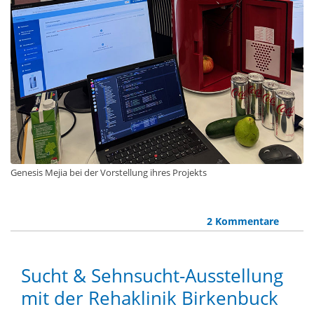
Genesis Mejia bei der Vorstellung ihres Projekts
2 Kommentare
Sucht & Sehnsucht-Ausstellung
mit der Rehaklinik Birkenbuck