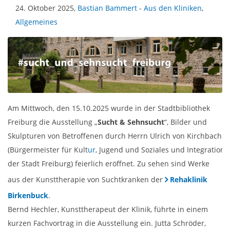
24. Oktober 2025,
Bastian Bammert
-
Aus den Kliniken
,
Allgemeines
Am Mittwoch, den 15.10.2025 wurde in der Stadtbibliothek
Freiburg die Ausstellung „
Sucht & Sehnsucht
“, Bilder und
Skulpturen von Betroffenen durch Herrn Ulrich von Kirchbach
(Bürgermeister für Kult
ur
, Jugend und Soziales und Integration
der Stadt Freiburg) feierlich eröffnet. Zu sehen sind Werke
aus der Kunsttherapie von Suchtkranken der
Rehaklinik
Birkenbuck
.
Bernd Hechler, Kunsttherapeut der Klinik, führte in einem
kurzen Fachvortrag in die Ausstellung ein. Jutta Schröder,