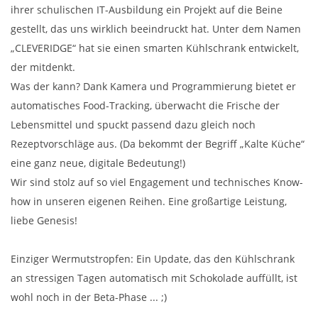
ihrer schulischen IT-Ausbildung ein Projekt auf die Beine
gestellt, das uns wirklich beeindruckt hat. Unter dem Namen
„CLEVERIDGE“ hat sie einen smarten Kühlschrank entwickelt,
der mitdenkt.
Was der kann? Dank Kamera und Programmierung bietet er
automatisches Food-Tracking, überwacht die Frische der
Lebensmittel und spuckt passend dazu gleich noch
Rezeptvorschläge aus. (Da bekommt der Begriff „Kalte Küche“
eine ganz neue, digitale Bedeutung!)
Wir sind stolz auf so viel Engagement und technisches Know-
how in unseren eigenen Reihen. Eine großartige Leistung,
liebe Genesis!
Einziger Wermutstropfen: Ein Update, das den Kühlschrank
an stressigen Tagen automatisch mit Schokolade auffüllt, ist
wohl noch in der Beta-Phase ... ;)