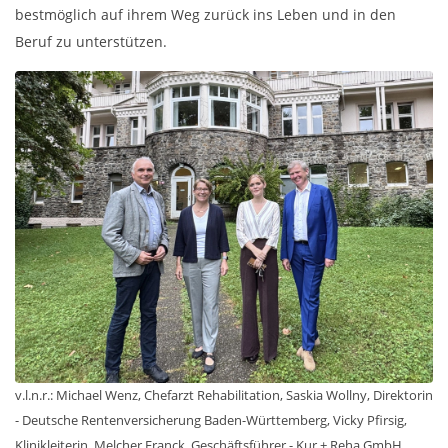
bestmöglich auf ihrem Weg zurück ins Leben und in den
Beruf zu unterstützen.
v.l.n.r.: Michael Wenz, Chefarzt Rehabilitation, Saskia Wollny, Direktorin
- Deutsche Rentenversicherung Baden-Württemberg, Vicky Pfirsig,
Klinikleiterin, Melcher Franck, Geschäftsführer - Kur + Reha GmbH