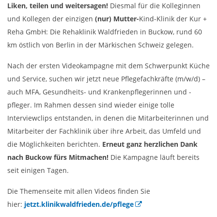
Liken, teilen und weitersagen!
Diesmal für die Kolleginnen
und Kollegen der einzigen
(nur) Mutter-
Kind-Klinik der Kur +
Reha GmbH: Die Rehaklinik Waldfrieden in Buckow, rund 60
km östlich von Berlin in der Märkischen Schweiz gelegen.
Nach der ersten Videokampagne mit dem Schwerpunkt Küche
und Service, suchen wir jetzt neue Pflegefachkräfte (m/w/d) –
auch MFA, Gesundheits- und Krankenpflegerinnen und -
pfleger. Im Rahmen dessen sind wieder einige tolle
Interviewclips entstanden, in denen die Mitarbeiterinnen und
Mitarbeiter der Fachklinik über ihre Arbeit, das Umfeld und
die Möglichkeiten berichten.
Erneut ganz herzlichen Dank
nach Buckow fürs Mitmachen!
Die Kampagne läuft bereits
seit einigen Tagen.
Die Themenseite mit allen Videos finden Sie
hier:
jetzt.klinikwaldfrieden.de/pflege