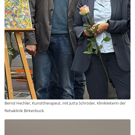
Bernd Hechler, Kunsttherapeut, mit Jutta Schröder, Klinikleiterin der
Rehaklinik Birkenbuck