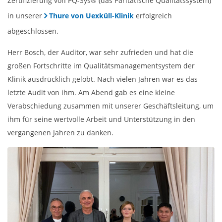
Zertifizierung von PQ-Sys® (das Paritätische Qualitätssystem)
in unserer
Thure von Uexküll-Klinik
erfolgreich
abgeschlossen.
Herr Bosch, der Auditor, war sehr zufrieden und hat die
großen Fortschritte im Qualitätsmanagementsystem der
Klinik ausdrücklich gelobt. Nach vielen Jahren war es das
letzte Audit von ihm. Am Abend gab es eine kleine
Verabschiedung zusammen mit unserer Geschäftsleitung, um
ihm für seine wertvolle Arbeit und Unterstützung in den
vergangenen Jahren zu danken.