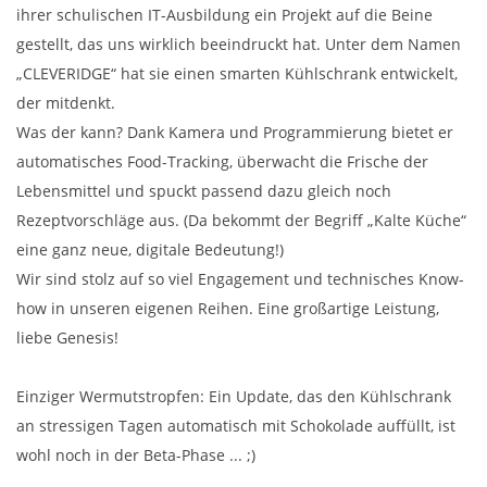
ihrer schulischen IT-Ausbildung ein Projekt auf die Beine
gestellt, das uns wirklich beeindruckt hat. Unter dem Namen
„CLEVERIDGE“ hat sie einen smarten Kühlschrank entwickelt,
der mitdenkt.
Was der kann? Dank Kamera und Programmierung bietet er
automatisches Food-Tracking, überwacht die Frische der
Lebensmittel und spuckt passend dazu gleich noch
Rezeptvorschläge aus. (Da bekommt der Begriff „Kalte Küche“
eine ganz neue, digitale Bedeutung!)
Wir sind stolz auf so viel Engagement und technisches Know-
how in unseren eigenen Reihen. Eine großartige Leistung,
liebe Genesis!
Einziger Wermutstropfen: Ein Update, das den Kühlschrank
an stressigen Tagen automatisch mit Schokolade auffüllt, ist
wohl noch in der Beta-Phase ... ;)