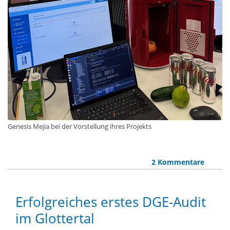
Genesis Mejia bei der Vorstellung ihres Projekts
2 Kommentare
Erfolgreiches erstes DGE-Audit
im Glottertal