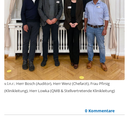
v.l.n.r.: Herr Bosch (Auditor), Herr Wenz (Chefarzt), Frau Pfirsig
(Klinikleitung), Herr Lowka (QMB & Stellvertretende Klinikleitung)
0 Kommentare