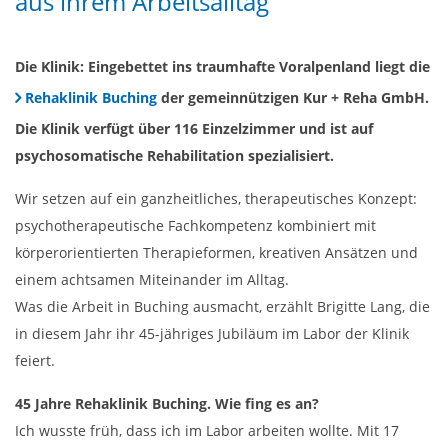
aus ihrem Arbeitsalltag
Die Klinik: Eingebettet ins traumhafte Voralpenland liegt die
Rehaklinik Buching
der gemeinnützigen Kur + Reha GmbH.
Die Klinik verfügt über 116 Einzelzimmer und ist auf
psychosomatische Rehabilitation spezialisiert.
Wir setzen auf ein ganzheitliches, therapeutisches Konzept:
psychotherapeutische Fachkompetenz kombiniert mit
körperorientierten Therapieformen, kreativen Ansätzen und
einem achtsamen Miteinander im Alltag.
Was die Arbeit in Buching ausmacht, erzählt Brigitte Lang, die
in diesem Jahr ihr 45-jähriges Jubiläum im Labor der Klinik
feiert.
45 Jahre Rehaklinik Buching. Wie fing es an?
Ich wusste früh, dass ich im Labor arbeiten wollte. Mit 17