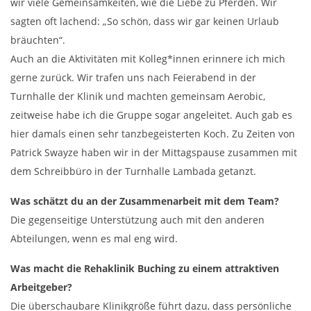
wir viele Gemeinsamkeiten, wie die Liebe zu Pferden. Wir
sagten oft lachend: „So schön, dass wir gar keinen Urlaub
bräuchten“.
Auch an die Aktivitäten mit Kolleg*innen erinnere ich mich
gerne zurück. Wir trafen uns nach Feierabend in der
Turnhalle der Klinik und machten gemeinsam Aerobic,
zeitweise habe ich die Gruppe sogar angeleitet. Auch gab es
hier damals einen sehr tanzbegeisterten Koch. Zu Zeiten von
Patrick Swayze haben wir in der Mittagspause zusammen mit
dem Schreibbüro in der Turnhalle Lambada getanzt.
Was schätzt du an der Zusammenarbeit mit dem Team?
Die gegenseitige Unterstützung auch mit den anderen
Abteilungen, wenn es mal eng wird.
Was macht die Rehaklinik Buching zu einem attraktiven
Arbeitgeber?
Die überschaubare Klinikgröße führt dazu, dass persönliche