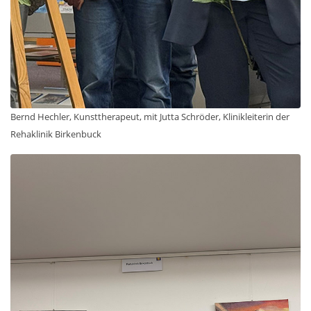
Bernd Hechler, Kunsttherapeut, mit Jutta Schröder, Klinikleiterin der
Rehaklinik Birkenbuck