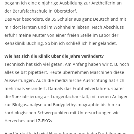
begann ich eine einjährige Ausbildung zur Arzthelferin an
der Berufsfachschule in Oberstdorf.
Das war besonders, da 35 Schüler aus ganz Deutschland mit
mir dort lernten und im Wohnheim lebten. Nach Abschluss
erfuhr meine Mutter von einer freien Stelle im Labor der
Rehaklinik Buching. So bin ich schließlich hier gelandet.
Wie hat sich die Klinik über die Jahre verändert?
Technisch hat sich viel getan. Am Anfang haben wir z. B. noch
alles selbst pipettiert. Heute übernehmen Maschinen diese
Auswertungen. Auch die medizinische Ausrichtung hat sich
mehrmals verändert: Damals das Frühheilverfahren, später
die Spezialisierung als Lungenfachanstalt, mit neuen Anlagen
zur Blutgasanalyse und Bodyplethysmographie bis hin zu
kardiologischen Schwerpunkten mit Untersuchungen wie
Herzechos und LZ-EKGs.
Hierfür durfte ich viel Neues lernen und habe Fortbildungen