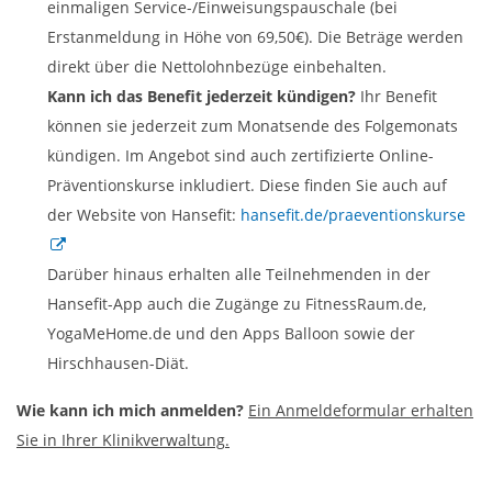
einmaligen Service-/Einweisungspauschale (bei
Erstanmeldung in Höhe von 69,50€). Die Beträge werden
direkt über die Nettolohnbezüge einbehalten.
Kann ich das Benefit jederzeit kündigen?
Ihr Benefit
können sie jederzeit zum Monatsende des Folgemonats
kündigen. Im Angebot sind auch zertifizierte Online-
Präventionskurse inkludiert. Diese finden Sie auch auf
der Website von Hansefit:
hansefit.de/praeventionskurse
Darüber hinaus erhalten alle Teilnehmenden in der
Hansefit-App auch die Zugänge zu FitnessRaum.de,
YogaMeHome.de und den Apps Balloon sowie der
Hirschhausen-Diät.
Wie kann ich mich anmelden?
Ein Anmeldeformular erhalten
Sie in Ihrer Klinikverwaltung.