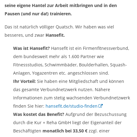
seine eigene Hantel zur Arbeit mitbringen und in den
Pausen (und nur da!) trainieren.
Das ist natürlich völliger Quatsch. Wir haben was viel
besseres, und zwar
Hansefit.
Was ist Hansefit?
Hansefit ist ein Firmenfitnessverbund,
dem bundesweit mehr als 1.600 Partner wie
Fitnessstudios, Schwimmbäder, Boulderhallen, Squash-
Anlagen, Yogazentren etc. angeschlossen sind.
Ihr Vorteil:
Sie haben eine Mitgliedschaft und können
das gesamte Verbundnetzwerk nutzen. Nähere
Informationen zum stetig wachsenden Verbundnetzwerk
finden Sie hier:
hansefit.de/studio-finden
Was kostet das Benefit?
Aufgrund der Bezuschussung
durch die Kur + Reha GmbH liegt der Eigenanteil der
Beschäftigten
monatlich bei 33,50 €
zzgl. einer