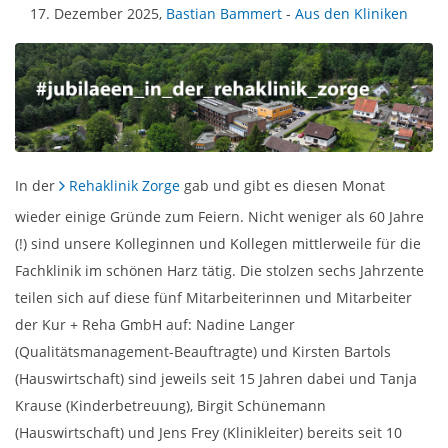
17. Dezember 2025,
Bastian Bammert
-
Aus den Kliniken
In der
Rehaklinik Zorge
gab und gibt es diesen Monat
wieder einige Gründe zum Feiern. Nicht weniger als 60 Jahre
(!) sind unsere Kolleginnen und Kollegen mittlerweile für die
Fachklinik im schönen Harz tätig. Die stolzen sechs Jahrzente
teilen sich auf diese fünf Mitarbeiterinnen und Mitarbeiter
der Kur + Reha GmbH auf: Nadine Langer
(Qualitätsmanagement-Beauftragte) und Kirsten Bartols
(Hauswirtschaft) sind jeweils seit 15 Jahren dabei und Tanja
Krause (Kinderbetreuung), Birgit Schünemann
(Hauswirtschaft) und Jens Frey (Klinikleiter) bereits seit 10