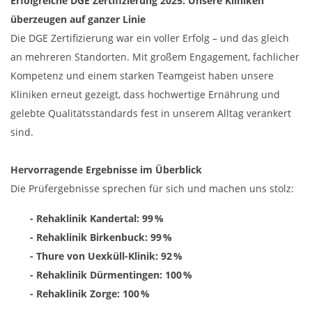
Erfolgreiche DGE Zertifizierung 2025: Unsere Kliniken
überzeugen auf ganzer Linie
Die DGE Zertifizierung war ein voller Erfolg – und das gleich
an mehreren Standorten. Mit großem Engagement, fachlicher
Kompetenz und einem starken Teamgeist haben unsere
Kliniken erneut gezeigt, dass hochwertige Ernährung und
gelebte Qualitätsstandards fest in unserem Alltag verankert
sind.
Hervorragende Ergebnisse im Überblick
Die Prüfergebnisse sprechen für sich und machen uns stolz:
- Rehaklinik Kandertal: 99 %
- Rehaklinik Birkenbuck: 99 %
- Thure von Uexküll-Klinik: 92 %
- Rehaklinik Dürmentingen: 100 %
- Rehaklinik Zorge: 100 %