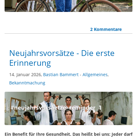
2 Kommentare
Neujahrsvorsätze - Die erste
Erinnerung
14. Januar 2026,
Bastian Bammert
-
Allgemeines
,
Bekanntmachung
Ein Benefit für Ihre Gesundheit. Das heißt bei uns: Jeder darf