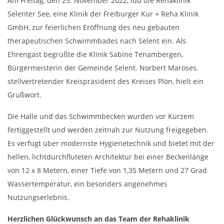
Am Freitag, den 25. November 2022, lud die Rehaklinik
Selenter See, eine Klinik der Freiburger Kur + Reha Klinik
GmbH, zur feierlichen Eröffnung des neu gebauten
therapeutischen Schwimmbades nach Selent ein. Als
Ehrengast begrüßte die Klinik Sabine Tenambergen,
Bürgermeisterin der Gemeinde Selent. Norbert Maroses,
stellvertretender Kreispräsident des Kreises Plön, hielt ein
Grußwort.
Die Halle und das Schwimmbecken wurden vor Kurzem
fertiggestellt und werden zeitnah zur Nutzung freigegeben.
Es verfügt über modernste Hygienetechnik und bietet mit der
hellen, lichtdurchfluteten Architektur bei einer Beckenlänge
von 12 x 8 Metern, einer Tiefe von 1,35 Metern und 27 Grad
Wassertemperatur, ein besonders angenehmes
Nutzungserlebnis.
Herzlichen Glückwunsch an das Team der Rehaklinik