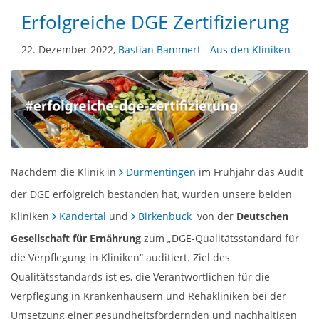
Erfolgreiche DGE Zertifizierung
22. Dezember 2022,
Bastian Bammert
-
Aus den Kliniken
Nachdem die Klinik in
Dürmentingen
im Frühjahr das Audit
der DGE erfolgreich bestanden hat, wurden unsere beiden
Kliniken
Kandertal
und
Birkenbuck
von der
Deutschen
Gesellschaft für Ernährung
zum „DGE-Qualitätsstandard für
die Verpflegung in Kliniken“ auditiert. Ziel des
Qualitätsstandards ist es, die Verantwortlichen für die
Verpflegung in Krankenhäusern und Rehakliniken bei der
Umsetzung einer gesundheitsfördernden und nachhaltigen