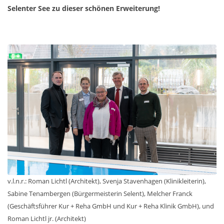
Selenter See zu dieser schönen Erweiterung!
v.l.n.r.: Roman Lichtl (Architekt), Svenja Stavenhagen (Klinikleiterin),
Sabine Tenambergen (Bürgermeisterin Selent), Melcher Franck
(Geschäftsführer Kur + Reha GmbH und Kur + Reha Klinik GmbH), und
Roman Lichtl jr. (Architekt)