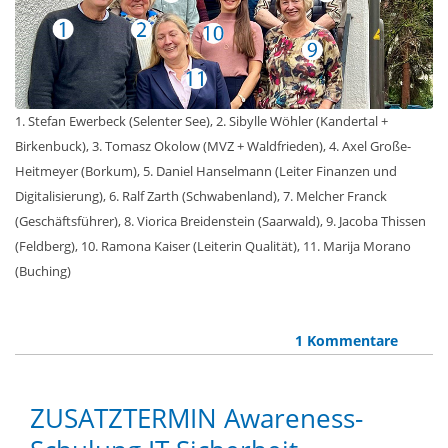
1. Stefan Ewerbeck (Selenter See), 2. Sibylle Wöhler (Kandertal +
Birkenbuck), 3. Tomasz Okolow (MVZ + Waldfrieden), 4. Axel Große-
Heitmeyer (Borkum), 5. Daniel Hanselmann (Leiter Finanzen und
Digitalisierung), 6. Ralf Zarth (Schwabenland), 7. Melcher Franck
(Geschäftsführer), 8. Viorica Breidenstein (Saarwald), 9. Jacoba Thissen
(Feldberg), 10. Ramona Kaiser (Leiterin Qualität), 11. Marija Morano
(Buching)
1 Kommentare
ZUSATZTERMIN Awareness-