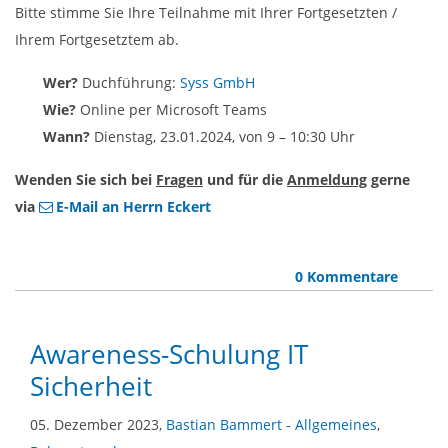
Bitte stimme Sie Ihre Teilnahme mit Ihrer Fortgesetzten /
Ihrem Fortgesetztem ab.
Wer?
Duchführung:
Syss GmbH
Wie?
Online per Microsoft Teams
Wann?
Dienstag, 23.01.2024, von 9 – 10:30 Uhr
Wenden Sie sich bei
Fragen
und für die
Anmeldung
gerne
via
E-Mail an Herrn Eckert
0 Kommentare
Awareness-Schulung IT
Sicherheit
05. Dezember 2023,
Bastian Bammert
-
Allgemeines
,