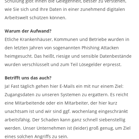
Schulung gibt Ihnen die Gelegenheit, besser zu verstehen,
wie Sie sich und Ihre Daten in einer zunehmend digitalen
Arbeitswelt schützen können.
Warum der Aufwand?
Etliche Krankenhäuser, Kommunen und Betriebe wurden in
den letzten Jahren von sogenannten Phishing Attacken
heimgesucht. Das heißt, riesige und sensible Datenbestände
wurden verschlüsselt und zum Teil Lösegelder erpresst.
Betrifft uns das auch?
Ja! Fast täglich gehen hier E-Mails ein mit nur einem Ziel:
Zugangsdaten zu unseren Systemen zu ergattern. Es reicht
eine Mitarbeitende oder ein MItarbeiter, der hier kurz
unachtsam ist und wir sind ggf. wochenlang eingeschränkt
arbeitsfähig. Der Schaden kann ganz schnell siebenstellig
werden. Unser Unternehmen ist (leider) groß genug, um Ziel
eines solchen Angriffs zu sein.