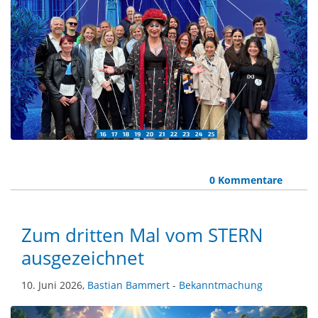
0 Kommentare
Zum dritten Mal vom STERN
ausgezeichnet
10. Juni 2026,
Bastian Bammert
-
Bekanntmachung