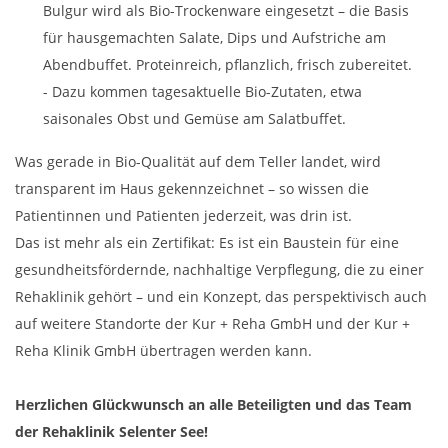
Bulgur wird als Bio-Trockenware eingesetzt – die Basis
für hausgemachten Salate, Dips und Aufstriche am
Abendbuffet. Proteinreich, pflanzlich, frisch zubereitet.
- Dazu kommen tagesaktuelle Bio-Zutaten, etwa
saisonales Obst und Gemüse am Salatbuffet.
Was gerade in Bio-Qualität auf dem Teller landet, wird
transparent im Haus gekennzeichnet – so wissen die
Patientinnen und Patienten jederzeit, was drin ist.
Das ist mehr als ein Zertifikat: Es ist ein Baustein für eine
gesundheitsfördernde, nachhaltige Verpflegung, die zu einer
Rehaklinik gehört – und ein Konzept, das perspektivisch auch
auf weitere Standorte der Kur + Reha GmbH und der Kur +
Reha Klinik GmbH übertragen werden kann.
Herzlichen Glückwunsch an alle Beteiligten und das Team
der Rehaklinik Selenter See!