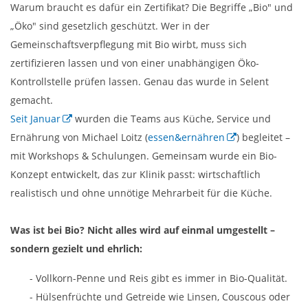
Warum braucht es dafür ein Zertifikat? Die Begriffe „Bio" und
„Öko" sind gesetzlich geschützt. Wer in der
Gemeinschaftsverpflegung mit Bio wirbt, muss sich
zertifizieren lassen und von einer unabhängigen Öko-
Kontrollstelle prüfen lassen. Genau das wurde in Selent
gemacht.
Seit Januar
wurden die Teams aus Küche, Service und
Ernährung von Michael Loitz (
essen&ernähren
) begleitet –
mit Workshops & Schulungen. Gemeinsam wurde ein Bio-
Konzept entwickelt, das zur Klinik passt: wirtschaftlich
realistisch und ohne unnötige Mehrarbeit für die Küche.
Was ist bei Bio? Nicht alles wird auf einmal umgestellt –
sondern gezielt und ehrlich:
- Vollkorn-Penne und Reis gibt es immer in Bio-Qualität.
- Hülsenfrüchte und Getreide wie Linsen, Couscous oder