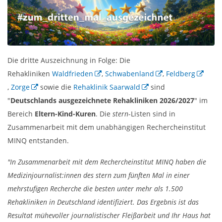
Die dritte Auszeichnung in Folge: Die
Rehakliniken
Waldfrieden
,
Schwabenland
,
Feldberg
,
Zorge
sowie die
Rehaklinik Saarwald
sind
"
Deutschlands ausgezeichnete Rehakliniken 2026/2027
" im
Bereich
Eltern-Kind-Kuren
. Die
stern
-Listen sind in
Zusammenarbeit mit dem unabhängigen Rechercheinstitut
MINQ entstanden.
"In Zusammenarbeit mit dem Rechercheinstitut MINQ haben die
Medizinjournalist:innen des stern zum fünften Mal in einer
mehrstufigen Recherche die besten unter mehr als 1.500
Rehakliniken in Deutschland identifiziert. Das Ergebnis ist das
Resultat mühevoller journalistischer Fleißarbeit und Ihr Haus hat