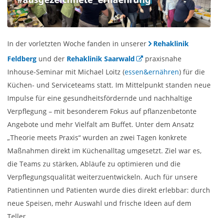
In der vorletzten Woche fanden in unserer
Rehaklinik
Feldberg
und der
Rehaklinik Saarwald
praxisnahe
Inhouse-Seminar mit Michael Loitz (
essen&ernähren
) für die
Küchen- und Serviceteams statt. Im Mittelpunkt standen neue
Impulse für eine gesundheitsfördernde und nachhaltige
Verpflegung – mit besonderem Fokus auf pflanzenbetonte
Angebote und mehr Vielfalt am Buffet. Unter dem Ansatz
„Theorie meets Praxis“ wurden an zwei Tagen konkrete
Maßnahmen direkt im Küchenalltag umgesetzt. Ziel war es,
die Teams zu stärken, Abläufe zu optimieren und die
Verpflegungsqualität weiterzuentwickeln. Auch für unsere
Patientinnen und Patienten wurde dies direkt erlebbar: durch
neue Speisen, mehr Auswahl und frische Ideen auf dem
Teller.