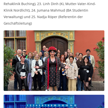
Rehaklinik Buching), 23. Linh Dinh (KL Mutter-Vater-Kind-
Klinik Nordlicht), 24. Jumana Mahmud (BA Studentin
Verwaltung) und 25. Nadja Röper (Referentin der
Geschäftsleitung)