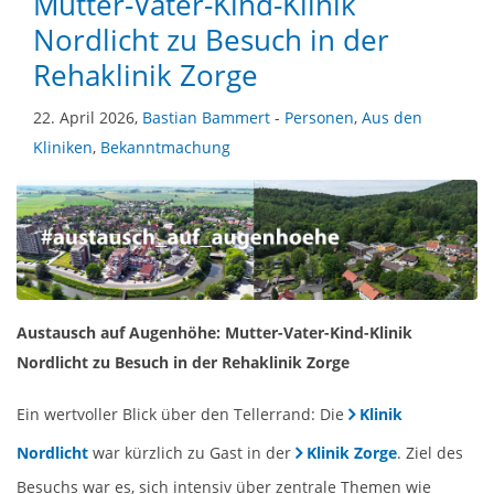
Mutter-Vater-Kind-Klinik
Nordlicht zu Besuch in der
Rehaklinik Zorge
22. April 2026,
Bastian Bammert
-
Personen
,
Aus den
Kliniken
,
Bekanntmachung
Austausch auf Augenhöhe: Mutter-Vater-Kind-Klinik
Nordlicht zu Besuch in der Rehaklinik Zorge
Ein wertvoller Blick über den Tellerrand: Die
Klinik
Nordlicht
war kürzlich zu Gast in der
Klinik Zorge
. Ziel des
Besuchs war es, sich intensiv über zentrale Themen wie