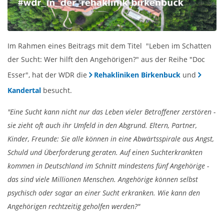
Im Rahmen eines Beitrags mit dem Titel "Leben im Schatten
der Sucht: Wer hilft den Angehörigen?" aus der Reihe "Doc
Esser", hat der WDR die
Rehakliniken Birkenbuck
und
Kandertal
besucht.
"Eine Sucht kann nicht nur das Leben vieler Betroffener zerstören -
sie zieht oft auch ihr Umfeld in den Abgrund. Eltern, Partner,
Kinder, Freunde: Sie alle können in eine Abwärtsspirale aus Angst,
Schuld und Überforderung geraten. Auf einen Suchterkrankten
kommen in Deutschland im Schnitt mindestens fünf Angehörige -
das sind viele Millionen Menschen. Angehörige können selbst
psychisch oder sogar an einer Sucht erkranken. Wie kann den
Angehörigen rechtzeitig geholfen werden?"