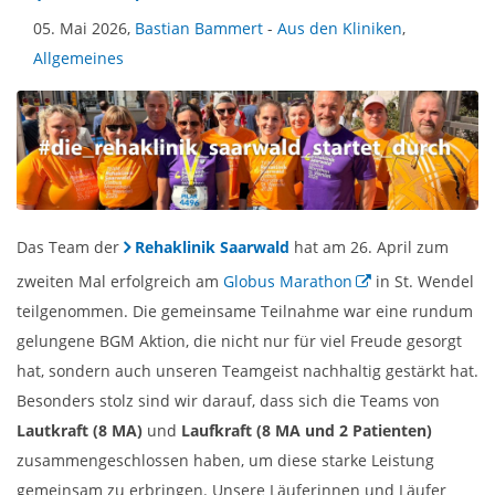
05. Mai 2026,
Bastian Bammert
-
Aus den Kliniken
,
Allgemeines
Das Team der
Rehaklinik Saarwald
hat am 26. April zum
zweiten Mal erfolgreich am
Globus Marathon
in St. Wendel
teilgenommen. Die gemeinsame Teilnahme war eine rundum
gelungene BGM Aktion, die nicht nur für viel Freude gesorgt
hat, sondern auch unseren Teamgeist nachhaltig gestärkt hat.
Besonders stolz sind wir darauf, dass sich die Teams von
Lautkraft (8 MA)
und
Laufkraft (8 MA und 2 Patienten)
zusammengeschlossen haben, um diese starke Leistung
gemeinsam zu erbringen. Unsere Läuferinnen und Läufer