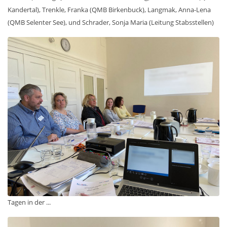
Kandertal), Trenkle, Franka (QMB Birkenbuck), Langmak, Anna-Lena
(QMB Selenter See), und Schrader, Sonja Maria (Leitung Stabsstellen)
Tagen in der ...