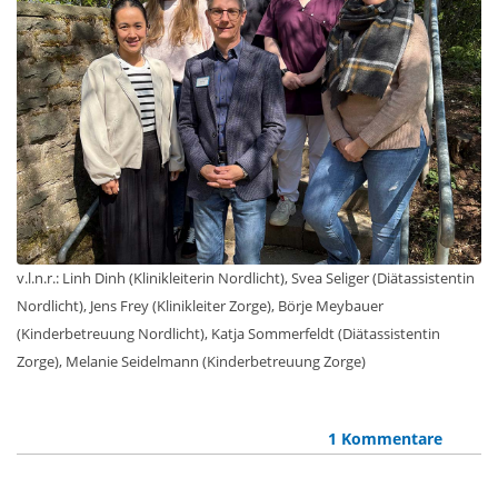
v.l.n.r.: Linh Dinh (Klinikleiterin Nordlicht), Svea Seliger (Diätassistentin
Nordlicht), Jens Frey (Klinikleiter Zorge), Börje Meybauer
(Kinderbetreuung Nordlicht), Katja Sommerfeldt (Diätassistentin
Zorge), Melanie Seidelmann (Kinderbetreuung Zorge)
1 Kommentare