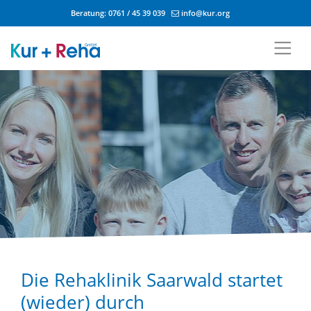
Beratung:
0761 / 45 39 039
info@kur.org
Zum Inhalt springen
Die Rehaklinik Saarwald startet
(wieder) durch