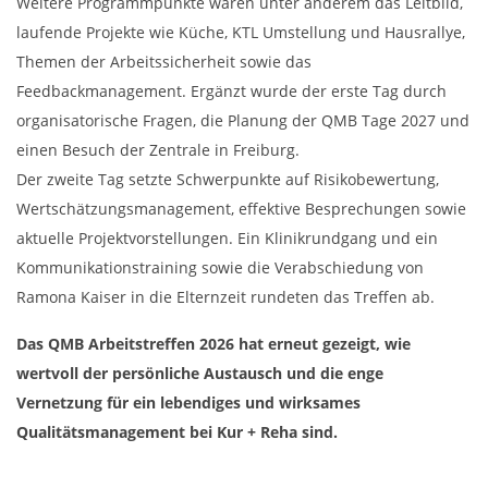
Weitere Programmpunkte waren unter anderem das Leitbild,
laufende Projekte wie Küche, KTL Umstellung und Hausrallye,
Themen der Arbeitssicherheit sowie das
Feedbackmanagement. Ergänzt wurde der erste Tag durch
organisatorische Fragen, die Planung der QMB Tage 2027 und
einen Besuch der Zentrale in Freiburg.
Der zweite Tag setzte Schwerpunkte auf Risikobewertung,
Wertschätzungsmanagement, effektive Besprechungen sowie
aktuelle Projektvorstellungen. Ein Klinikrundgang und ein
Kommunikationstraining sowie die Verabschiedung von
Ramona Kaiser in die Elternzeit rundeten das Treffen ab.
Das QMB Arbeitstreffen 2026 hat erneut gezeigt, wie
wertvoll der persönliche Austausch und die enge
Vernetzung für ein lebendiges und wirksames
Qualitätsmanagement bei Kur + Reha sind.