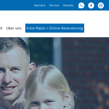
Karriere
Service
Kontakt
it
Über uns
Freie Plätze + Online-Reservierung