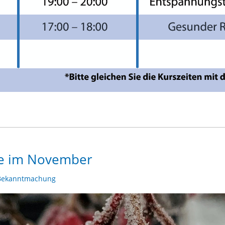
ne im November
Bekanntmachung