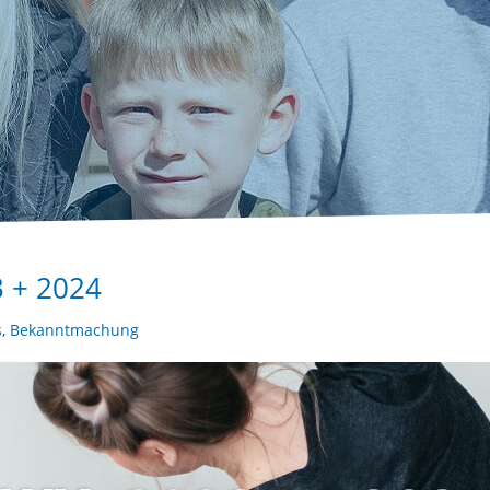
 + 2024
s
,
Bekanntmachung