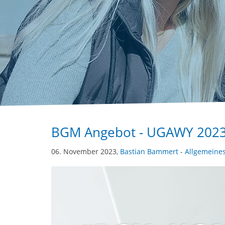
BGM Angebot - UGAWY 2023
06. November 2023,
Bastian Bammert
-
Allgemeine