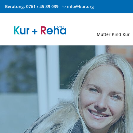
Beratung:
0761 / 45 39 039
info@kur.org
Zum Inhalt springen
Mutter-Kind-Kur