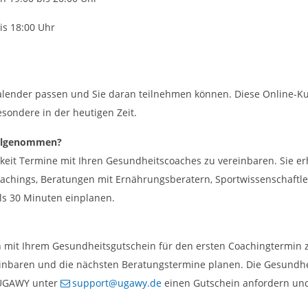
is 18:00 Uhr
alender passen und Sie daran teilnehmen können. Diese Online-Kur
sondere in der heutigen Zeit.
eilgenommen?
chkeit Termine mit Ihren Gesundheitscoaches zu vereinbaren. Sie e
oachings, Beratungen mit Ernährungsberatern, Sportwissenschaftle
ils 30 Minuten einplanen.
ch mit Ihrem Gesundheitsgutschein für den ersten Coachingtermin zu
nbaren und die nächsten Beratungstermine planen. Die Gesundheit
n UGAWY unter
support@ugawy.de
einen Gutschein anfordern un