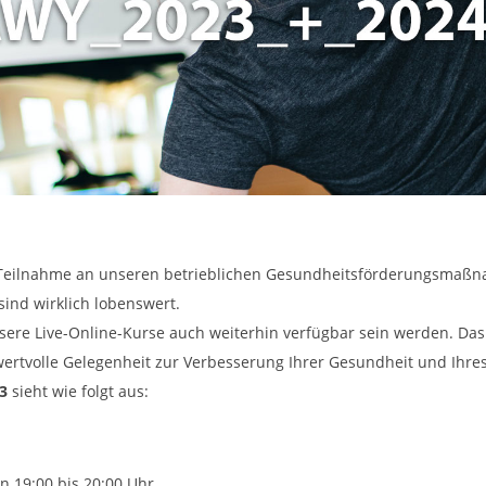
ive Teilnahme an unseren betrieblichen Gesundheitsförderungsma
sind wirklich lobenswert.
sere Live-Online-Kurse auch weiterhin verfügbar sein werden. Das
 wertvolle Gelegenheit zur Verbesserung Ihrer Gesundheit und Ihr
3
sieht wie folgt aus:
 19:00 bis 20:00 Uhr