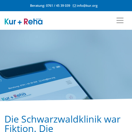
Beratung:
0761 / 45 39 039
info@kur.org
Zum Inhalt springen
Die Schwarzwaldklinik war
Fiktion. Die