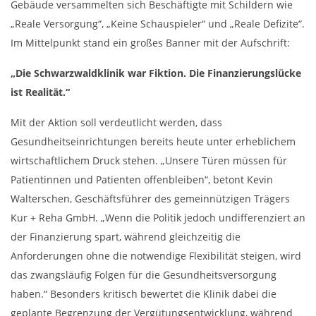
Gebäude versammelten sich Beschäftigte mit Schildern wie
„Reale Versorgung“, „Keine Schauspieler“ und „Reale Defizite“.
Im Mittelpunkt stand ein großes Banner mit der Aufschrift:
„Die Schwarzwaldklinik war Fiktion. Die Finanzierungslücke
ist Realität.“
Mit der Aktion soll verdeutlicht werden, dass
Gesundheitseinrichtungen bereits heute unter erheblichem
wirtschaftlichem Druck stehen. „Unsere Türen müssen für
Patientinnen und Patienten offenbleiben“, betont Kevin
Walterschen, Geschäftsführer des gemeinnützigen Trägers
Kur + Reha GmbH. „Wenn die Politik jedoch undifferenziert an
der Finanzierung spart, während gleichzeitig die
Anforderungen ohne die notwendige Flexibilität steigen, wird
das zwangsläufig Folgen für die Gesundheitsversorgung
haben.“ Besonders kritisch bewertet die Klinik dabei die
geplante Begrenzung der Vergütungsentwicklung, während