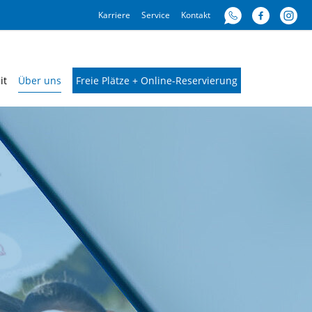
Karriere
Service
Kontakt
it
Über uns
Freie Plätze + Online-Reservierung