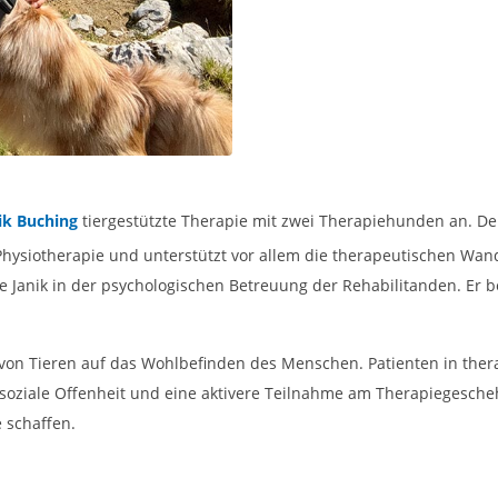
ik Buching
tiergestützte Therapie mit zwei Therapiehunden an. De
 Physiotherapie und unterstützt vor allem die therapeutischen Wa
 Janik in der psychologischen Betreuung der Rehabilitanden. Er b
e von Tieren auf das Wohlbefinden des Menschen. Patienten in ther
 soziale Offenheit und eine aktivere Teilnahme am Therapiegesch
 schaffen.