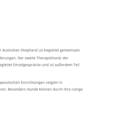
r Australian Shepherd Lio begleitet gemeinsam
nderungen. Der zweite Therapiehund, der
egleitet Einzelgespräche und ist außerdem Teil
apeutischen Einrichtungen zeigten in
ehen. Besonders Hunde können durch ihre ruhige