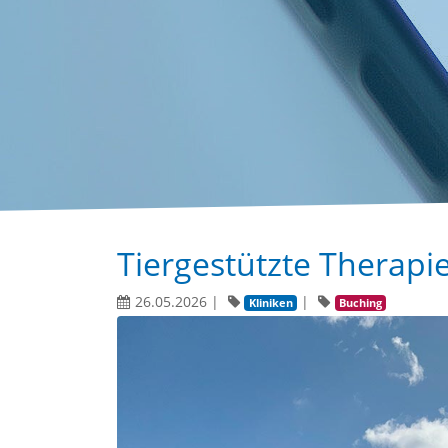
Tiergestützte Therapie
26.05.2026
|
|
Kliniken
Buching