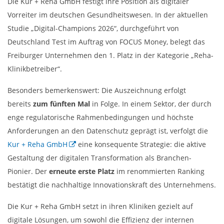
Die Kur + Reha GmbH festigt ihre Position als digitaler
Vorreiter im deutschen Gesundheitswesen. In der aktuellen
Studie „Digital-Champions 2026“, durchgeführt von
Deutschland Test im Auftrag von FOCUS Money, belegt das
Freiburger Unternehmen den 1. Platz in der Kategorie „Reha-
Klinikbetreiber“.
Besonders bemerkenswert: Die Auszeichnung erfolgt
bereits
zum fünften Mal
in Folge. In einem Sektor, der durch
enge regulatorische Rahmenbedingungen und höchste
Anforderungen an den Datenschutz geprägt ist, verfolgt die
Kur + Reha GmbH
eine konsequente Strategie: die aktive
Gestaltung der digitalen Transformation als Branchen-
Pionier. Der
erneute erste Platz
im renommierten Ranking
bestätigt die nachhaltige Innovationskraft des Unternehmens.
Die Kur + Reha GmbH setzt in ihren Kliniken gezielt auf
digitale Lösungen, um sowohl die Effizienz der internen