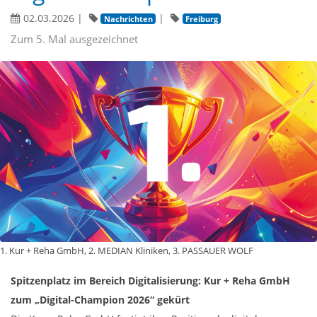
02.03.2026
|
|
Nachrichten
Freiburg
Zum 5. Mal ausgezeichnet
1. Kur + Reha GmbH, 2. MEDIAN Kliniken, 3. PASSAUER WOLF
Spitzenplatz im Bereich Digitalisierung: Kur + Reha GmbH
zum „Digital-Champion 2026“ gekürt