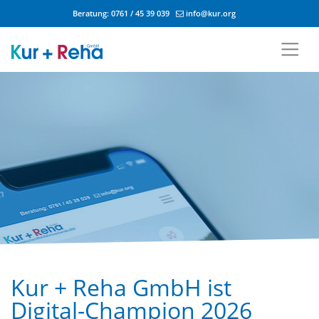
Beratung:
0761 / 45 39 039
info@kur.org
Zum Inhalt springen
Kur + Reha GmbH ist
Digital-Champion 2026