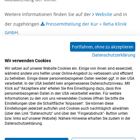
Weitere Informationen finden Sie auf der
Website
und in
der zugehörigen
Pressemitteilung der Kur + Reha Klinik
GmbH
.
Fortfahren, ohne zu akzeptieren
Datenschutzerklärung
Wir verwenden Cookies
Zurück
Wir setzen auf unserer Website Cookies ein. Einige von ihnen sind essenziell,
während andere uns helfen unser Online-Angebot zu verbessern und effizient
zu betreiben. Einige dieser personenbezogenen Daten werden ggf. in den USA
verarbeitet. In der USA besteht kein angemessenes Datenschutzniveau. Mit
Klick auf "Akzeptiere alle" erteilen Sie Ihre Einwilligung dazu, dass Ihre
personenbezogenen Daten in den USA verarbeitet werden. Für weitere
Informationen zu den von uns verwendeten Cookies öffnen Sie bitte die
Einstellungen über die Schaltfläche "Anpassen". Sie können diese
Einstellungen jederzeit aufrufen und Cookies auch nachträglich abwählen
(über den Link "Datenschutz" und über den "Fingerabdruck"- Button unten
Impressum
Datenschutz
Barrierefreiheitserklärung
bzw. links auf unserer Website). Nähere Hinweise erhalten Sie zudem in der
Datenschutzerklärung.
Cookie-Einstellungen
Sitemap
Nutzungsbedingungen