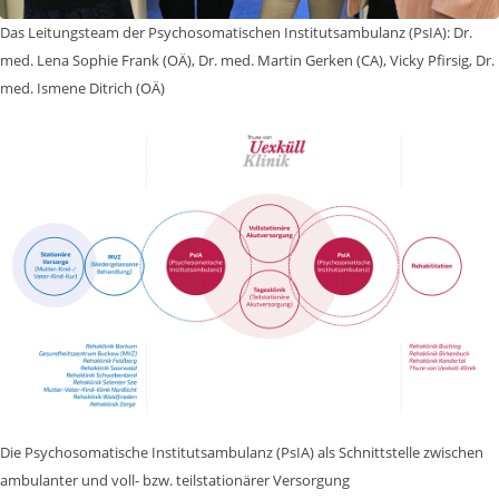
Das Leitungsteam der Psychosomatischen Institutsambulanz (PsIA): Dr.
med. Lena Sophie Frank (OÄ), Dr. med. Martin Gerken (CA), Vicky Pfirsig, Dr.
med. Ismene Ditrich (OÄ)
Die Psychosomatische Institutsambulanz (PsIA) als Schnittstelle zwischen
ambulanter und voll- bzw. teilstationärer Versorgung