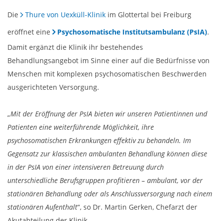
Die
Thure von Uexküll-Klinik
im Glottertal bei Freiburg
eröffnet eine
Psychosomatische Institutsambulanz (PsIA)
.
Damit ergänzt die Klinik ihr bestehendes
Behandlungsangebot im Sinne einer auf die Bedürfnisse von
Menschen mit komplexen psychosomatischen Beschwerden
ausgerichteten Versorgung.
„
Mit der Eröffnung der PsIA bieten wir unseren Patientinnen und
Patienten eine weiterführende Möglichkeit, ihre
psychosomatischen Erkrankungen effektiv zu behandeln. Im
Gegensatz zur klassischen ambulanten Behandlung können diese
in der PsIA von einer intensiveren Betreuung durch
unterschiedliche Berufsgruppen profitieren – ambulant, vor der
stationären Behandlung oder als Anschlussversorgung nach einem
stationären Aufenthalt
“, so Dr. Martin Gerken, Chefarzt der
Akutabteilung der Klinik.