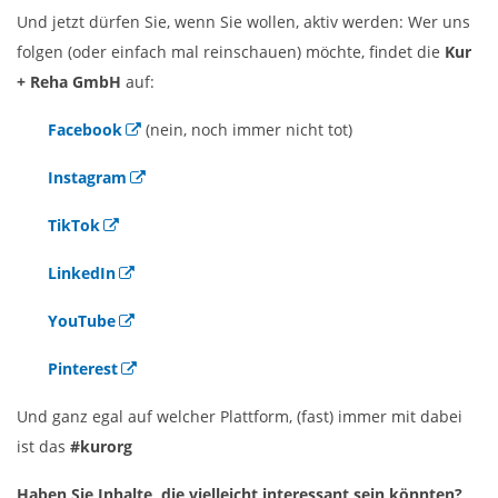
Und jetzt dürfen Sie, wenn Sie wollen, aktiv werden: Wer uns
folgen (oder einfach mal reinschauen) möchte, findet die
Kur
+ Reha GmbH
auf:
Facebook
(nein, noch immer nicht tot)
Instagram
TikTok
LinkedIn
YouTube
Pinterest
Und ganz egal auf welcher Plattform, (fast) immer mit dabei
ist das
#kurorg
Haben Sie Inhalte, die vielleicht interessant sein könnten?