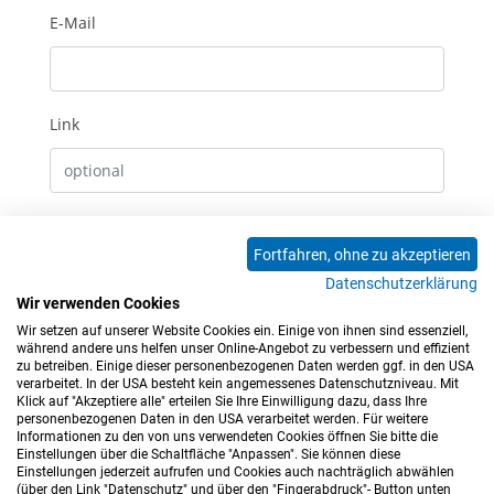
E-Mail
Link
Erhalte E-Mails bei neuen Kommentaren
Fortfahren, ohne zu akzeptieren
Datenschutzerklärung
Absenden
Wir verwenden Cookies
Wir setzen auf unserer Website Cookies ein. Einige von ihnen sind essenziell,
0 Kommentare
während andere uns helfen unser Online-Angebot zu verbessern und effizient
zu betreiben. Einige dieser personenbezogenen Daten werden ggf. in den USA
verarbeitet. In der USA besteht kein angemessenes Datenschutzniveau. Mit
Klick auf "Akzeptiere alle" erteilen Sie Ihre Einwilligung dazu, dass Ihre
personenbezogenen Daten in den USA verarbeitet werden. Für weitere
Informationen zu den von uns verwendeten Cookies öffnen Sie bitte die
Einstellungen über die Schaltfläche "Anpassen". Sie können diese
Einstellungen jederzeit aufrufen und Cookies auch nachträglich abwählen
(über den Link "Datenschutz" und über den "Fingerabdruck"- Button unten