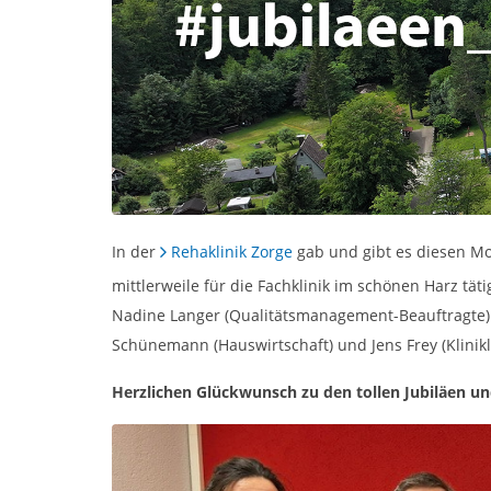
In der
Rehaklinik Zorge
gab und gibt es diesen Mon
mittlerweile für die Fachklinik im schönen Harz tät
Nadine Langer (Qualitätsmanagement-Beauftragte) un
Schünemann (Hauswirtschaft) und Jens Frey (Kliniklei
Herzlichen Glückwunsch zu den tollen Jubiläen un