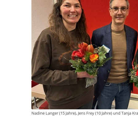
Nadine Langer (15 Jahre), Jens Frey (10 Jahre) und Tanja Kra