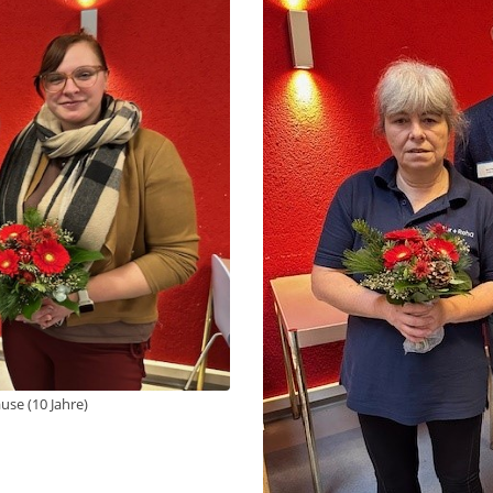
use (10 Jahre)