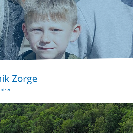
nik Zorge
iniken