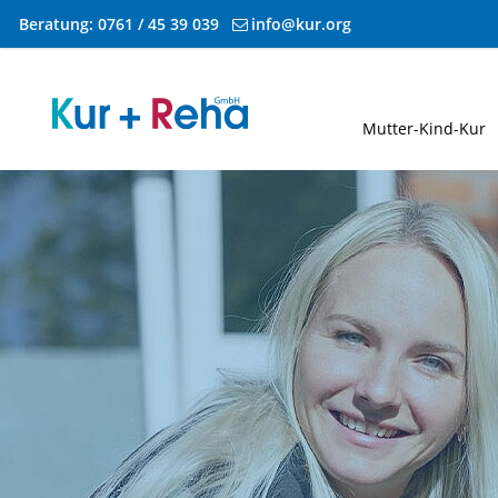
Beratung:
0761 / 45 39 039
info@kur.org
Zum Inhalt springen
Mutter-Kind-Kur