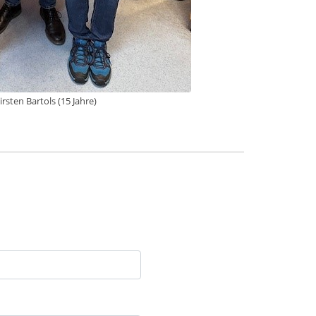
rsten Bartols (15 Jahre)