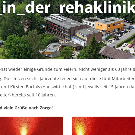
at wieder einige Gründe zum Feiern. Nicht weniger als 60 Jahre (
ig. Die stolzen sechs Jahrzente teilen sich auf diese fünf Mitarbe
d Kirsten Bartols (Hauswirtschaft) sind jeweils seit 15 Jahren da
ter) bereits seit 10 Jahren.
d viele Grüße nach Zorge!