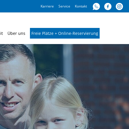
Karriere
Service
Kontakt
it
Über uns
Freie Plätze + Online-Reservierung