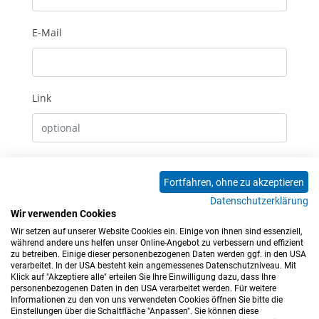
E-Mail
Link
Erhalte E-Mails bei neuen Kommentaren
Fortfahren, ohne zu akzeptieren
Datenschutzerklärung
Absenden
Wir verwenden Cookies
Wir setzen auf unserer Website Cookies ein. Einige von ihnen sind essenziell,
0 Kommentare
während andere uns helfen unser Online-Angebot zu verbessern und effizient
zu betreiben. Einige dieser personenbezogenen Daten werden ggf. in den USA
verarbeitet. In der USA besteht kein angemessenes Datenschutzniveau. Mit
Klick auf "Akzeptiere alle" erteilen Sie Ihre Einwilligung dazu, dass Ihre
personenbezogenen Daten in den USA verarbeitet werden. Für weitere
Informationen zu den von uns verwendeten Cookies öffnen Sie bitte die
Einstellungen über die Schaltfläche "Anpassen". Sie können diese