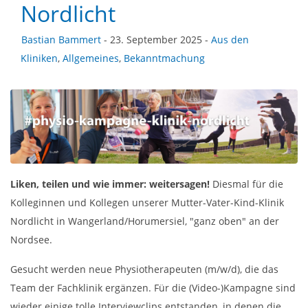
Nordlicht
Bastian Bammert
- 23. September 2025 -
Aus den
Kliniken
,
Allgemeines
,
Bekanntmachung
Liken, teilen und wie immer: weitersagen!
Diesmal für die
Kolleginnen und Kollegen unserer Mutter-Vater-Kind-Klinik
Nordlicht in Wangerland/Horumersiel, "ganz oben" an der
Nordsee.
Gesucht werden neue Physiotherapeuten (m/w/d), die das
Team der Fachklinik ergänzen. Für die (Video-)Kampagne sind
wieder einige tolle Interviewclips entstanden, in denen die