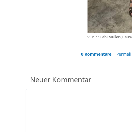
v.l.n.r.: Gabi Müller (Hau
0 Kommentare
Permali
Neuer Kommentar
Nachricht