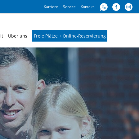
Karriere
Service
Kontakt
it
Über uns
Freie Plätze + Online-Reservierung