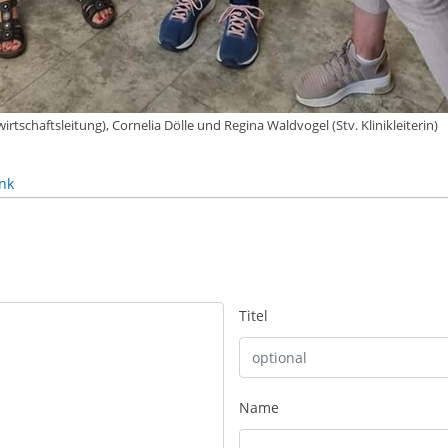
swirtschaftsleitung), Cornelia Dölle und Regina Waldvogel (Stv. Klinikleiterin)
nk
Titel
Name