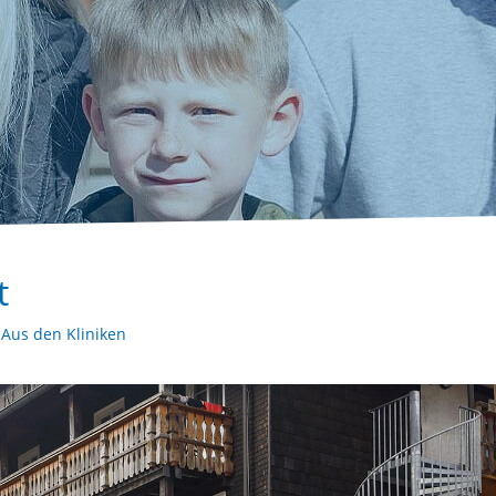
t
,
Aus den Kliniken