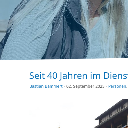
Seit 40 Jahren im Diens
Bastian Bammert
- 02. September 2025 -
Personen