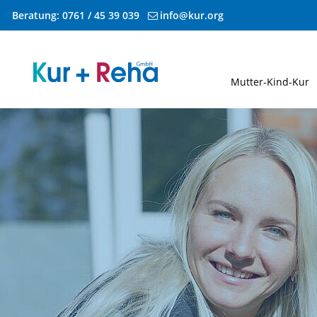
Beratung:
0761 / 45 39 039
info@kur.org
Zum Inhalt springen
Mutter-Kind-Kur