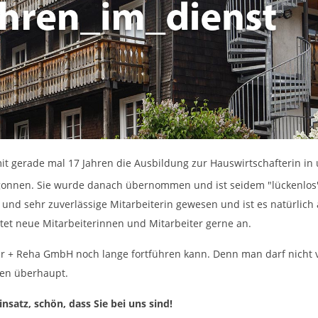
mit gerade mal 17 Jahren die Ausbildung zur Hauswirtschafterin in
onnen. Sie wurde danach übernommen und ist seidem "lückenlos" i
e und sehr zuverlässige Mitarbeiterin gewesen und ist es natürlich
eitet neue Mitarbeiterinnen und Mitarbeiter gerne an.
 Kur + Reha GmbH noch lange fortführen kann. Denn man darf nicht
ben überhaupt.
nsatz, schön, dass Sie bei uns sind!