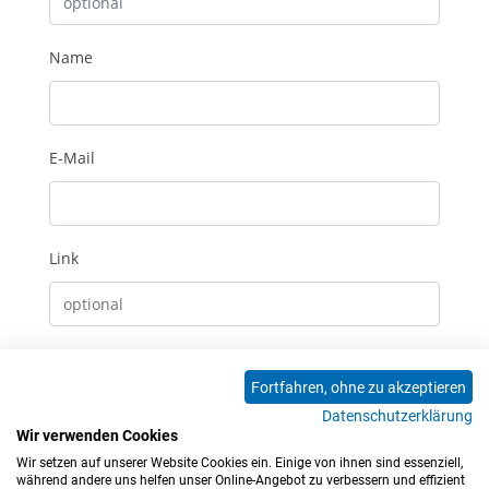
Name
E-Mail
Link
Erhalte E-Mails bei neuen Kommentaren
Fortfahren, ohne zu akzeptieren
Datenschutzerklärung
Absenden
Wir verwenden Cookies
Wir setzen auf unserer Website Cookies ein. Einige von ihnen sind essenziell,
0 Kommentare
während andere uns helfen unser Online-Angebot zu verbessern und effizient