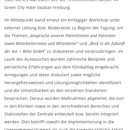
Green City Hotel Vauban Freiburg.
Im Mittelpunkt stand erneut ein eintägiger Workshop unter
externer Leitung bzw. Moderation zu Beginn der Tagung, um
die Themen „
Ansprüche unserer Patientinnen und Patienten
sowie Mitarbeiterinnen und Mitarbeiter
” und „
Blick in die Zukunft
der Kur + Reha GmbH
” zu diskutieren und voranzubringen. Im
Laufe des Austausches wurden zahlreiche Beispiele und
persönliche Erfahrungen aus dem Klinikalltag eingebracht,
Anregungen und Ideen diskutiert sowie mögliche
Herangehensweisen und Lösungsmöglichkeiten identifiziert
und die Umsetzbarkeit an den einzelnen Standorten
besprochen. Daraus wurden Maßnahmen abgeleitet, die nun
in den Kliniken sowie in den verschiedenen Bereichen und
Stabsstellen der Zentrale entwickelt bzw. bereits integriert
werden. Dies betrifft sowohl die Implementierung in die
Unternehmensstrategie als auch die konkrete tägliche Arbeit