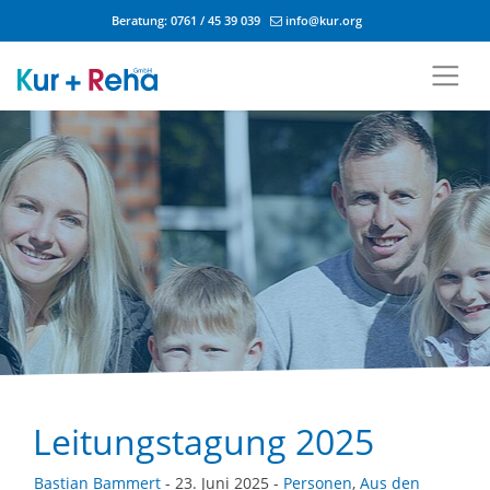
Beratung:
0761 / 45 39 039
info@kur.org
Zum Inhalt springen
Leitungstagung 2025
Bastian Bammert
- 23. Juni 2025 -
Personen
,
Aus den