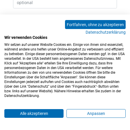
Erhalte E-Mails bei neuen Kommentaren
Fortfahren, ohne zu akzeptieren
Datenschutzerklärung
Absenden
Wir verwenden Cookies
Wir setzen auf unserer Website Cookies ein. Einige von ihnen sind essenziell,
0 Kommentare
während andere uns helfen unser Online-Angebot zu verbessern und effizient
zu betreiben. Einige dieser personenbezogenen Daten werden ggf. in den USA
verarbeitet. In der USA besteht kein angemessenes Datenschutzniveau. Mit
Klick auf "Akzeptiere alle" erteilen Sie Ihre Einwilligung dazu, dass Ihre
personenbezogenen Daten in den USA verarbeitet werden. Für weitere
Informationen zu den von uns verwendeten Cookies öffnen Sie bitte die
Einstellungen über die Schaltfläche "Anpassen". Sie können diese
Einstellungen jederzeit aufrufen und Cookies auch nachträglich abwählen
(über den Link "Datenschutz" und über den "Fingerabdruck"- Button unten
Impressum
Datenschutz
Barrierefreiheitserklärung
bzw. links auf unserer Website). Nähere Hinweise erhalten Sie zudem in der
Datenschutzerklärung.
Cookie-Einstellungen
Sitemap
Nutzungsbedingungen
Hinweisgeberkanal
Blog
Mitarbeiter*innen
Alle akzeptieren
Anpassen
Login