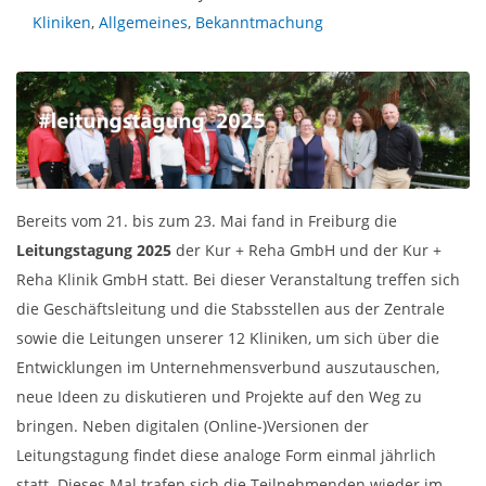
Kliniken
,
Allgemeines
,
Bekanntmachung
Bereits vom 21. bis zum 23. Mai fand in Freiburg die
Leitungstagung 2025
der Kur + Reha GmbH und der Kur +
Reha Klinik GmbH statt. Bei dieser Veranstaltung treffen sich
die Geschäftsleitung und die Stabsstellen aus der Zentrale
sowie die Leitungen unserer 12 Kliniken, um sich über die
Entwicklungen im Unternehmensverbund auszutauschen,
neue Ideen zu diskutieren und Projekte auf den Weg zu
bringen. Neben digitalen (Online-)Versionen der
Leitungstagung findet diese analoge Form einmal jährlich
statt. Dieses Mal trafen sich die Teilnehmenden wieder im