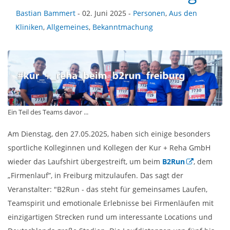
Bastian Bammert
- 02. Juni 2025 -
Personen
,
Aus den
Kliniken
,
Allgemeines
,
Bekanntmachung
Ein Teil des Teams davor ...
Am Dienstag, den 27.05.2025, haben sich einige besonders
sportliche Kolleginnen und Kollegen der Kur + Reha GmbH
wieder das Laufshirt übergestreift, um beim
B2Run
, dem
„Firmenlauf”, in Freiburg mitzulaufen. Das sagt der
Veranstalter: "B2Run - das steht für gemeinsames Laufen,
Teamspirit und emotionale Erlebnisse bei Firmenläufen mit
einzigartigen Strecken rund um interessante Locations und