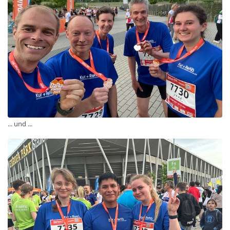
... und ...