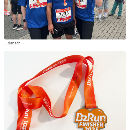
... danach :)