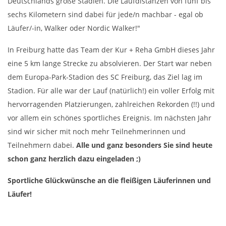
Deutschlands große Stadien. Die Laufdistanzen von fünf bis
sechs Kilometern sind dabei für jede/n machbar - egal ob
Läufer/-in, Walker oder Nordic Walker!"
In Freiburg hatte das Team der Kur + Reha GmbH dieses Jahr
eine 5 km lange Strecke zu absolvieren. Der Start war neben
dem Europa-Park-Stadion des SC Freiburg, das Ziel lag im
Stadion. Für alle war der Lauf (natürlich!) ein voller Erfolg mit
hervorragenden Platzierungen, zahlreichen Rekorden (!!) und
vor allem ein schönes sportliches Ereignis. Im nächsten Jahr
sind wir sicher mit noch mehr Teilnehmerinnen und
Teilnehmern dabei.
Alle und ganz besonders Sie sind heute
schon ganz herzlich dazu eingeladen ;)
Sportliche Glückwünsche an die fleißigen Läuferinnen und
Läufer!