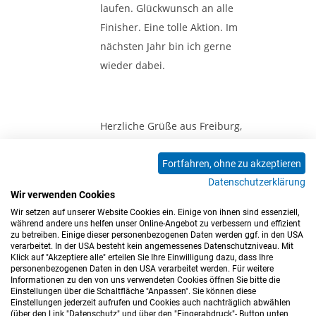
laufen. Glückwunsch an alle
Finisher. Eine tolle Aktion. Im
nächsten Jahr bin ich gerne
wieder dabei.
Herzliche Grüße aus Freiburg,
Kevin Walterschen
Fortfahren, ohne zu akzeptieren
Datenschutzerklärung
Wir verwenden Cookies
<<
<
1
>
>>
Wir setzen auf unserer Website Cookies ein. Einige von ihnen sind essenziell,
während andere uns helfen unser Online-Angebot zu verbessern und effizient
zu betreiben. Einige dieser personenbezogenen Daten werden ggf. in den USA
verarbeitet. In der USA besteht kein angemessenes Datenschutzniveau. Mit
Klick auf "Akzeptiere alle" erteilen Sie Ihre Einwilligung dazu, dass Ihre
personenbezogenen Daten in den USA verarbeitet werden. Für weitere
Informationen zu den von uns verwendeten Cookies öffnen Sie bitte die
Einstellungen über die Schaltfläche "Anpassen". Sie können diese
Einstellungen jederzeit aufrufen und Cookies auch nachträglich abwählen
(über den Link "Datenschutz" und über den "Fingerabdruck"- Button unten