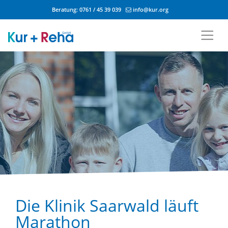
Beratung:
0761 / 45 39 039
info@kur.org
Zum Inhalt springen
Die Klinik Saarwald läuft
Marathon