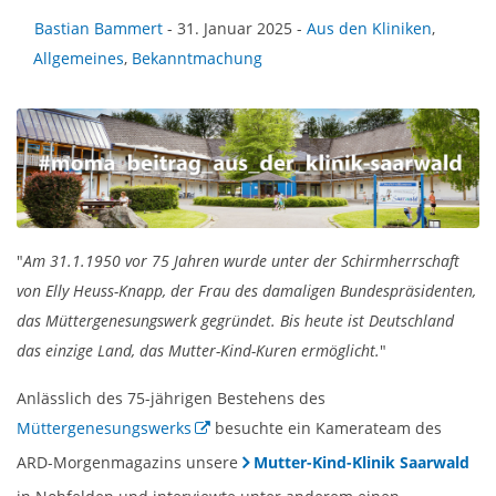
Bastian Bammert
- 31. Januar 2025 -
Aus den Kliniken
,
Allgemeines
,
Bekanntmachung
"
Am 31.1.1950 vor 75 Jahren wurde unter der Schirmherrschaft
von Elly Heuss-Knapp, der Frau des damaligen Bundespräsidenten,
das Müttergenesungswerk gegründet. Bis heute ist Deutschland
das einzige Land, das Mutter-Kind-Kuren ermöglicht.
"
Anlässlich des 75-jährigen Bestehens des
Müttergenesungswerks
besuchte ein Kamerateam des
ARD-Morgenmagazins unsere
Mutter-Kind-Klinik Saarwald