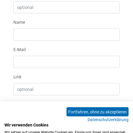
Name
E-Mail
Link
Erhalte E-Mails bei neuen Kommentaren
Fortfahren, ohne zu akzeptieren
Datenschutzerklärung
Absenden
Wir verwenden Cookies
Wir setzen auf unserer Website Cookies ein. Einige von ihnen sind essenziell,