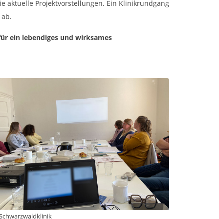
aktuelle Projektvorstellungen. Ein Klinikrundgang
 ab.
 für ein lebendiges und wirksames
. Schwarzwaldklinik