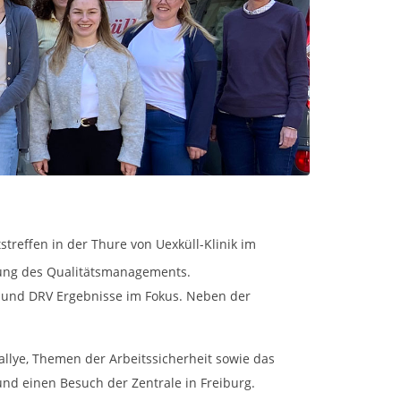
treffen in der Thure von Uexküll-Klinik im
lung des Qualitätsmanagements.
 und DRV Ergebnisse im Fokus. Neben der
llye, Themen der Arbeitssicherheit sowie das
d einen Besuch der Zentrale in Freiburg.