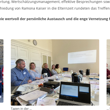
ertung, Wertschätzungsmanagement, effektive Besprechungen sowie 
iedung von Ramona Kaiser in die Elternzeit rundeten das Treffen
wie wertvoll der persönliche Austausch und die enge Vernetzung
Tagen in der ...
..