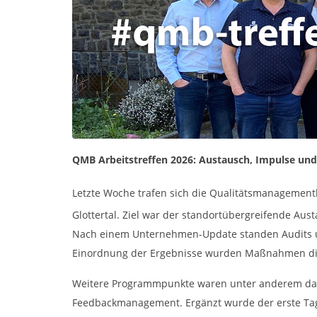
QMB Arbeitstreffen 2026: Austausch, Impulse u
Letzte Woche trafen sich die Qualitätsmanagemen
Glottertal. Ziel war der standortübergreifende A
Nach einem Unternehmen-Update standen Audits un
Einordnung der Ergebnisse wurden Maßnahmen disku
Weitere Programmpunkte waren unter anderem das L
Feedbackmanagement. Ergänzt wurde der erste Tag 