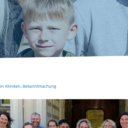
en Kliniken
,
Bekanntmachung