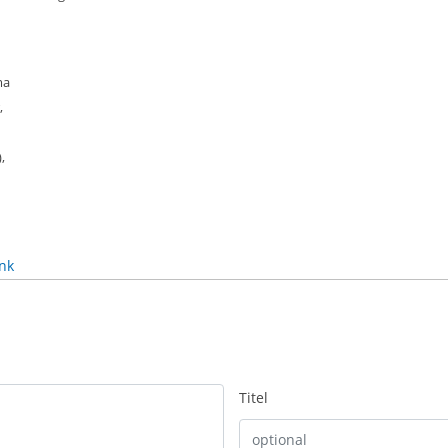
ma
,
,
nk
Titel