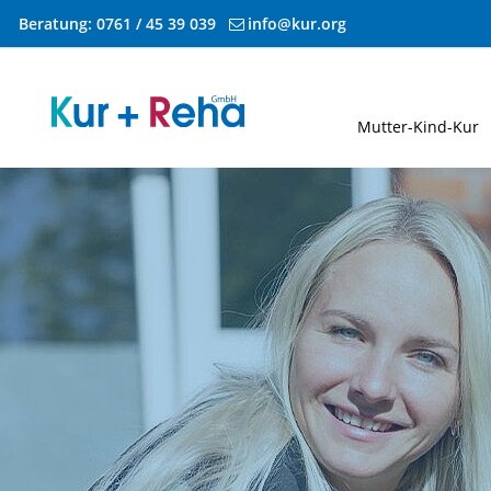
Beratung:
0761 / 45 39 039
info@kur.org
Zum Inhalt springen
Mutter-Kind-Kur