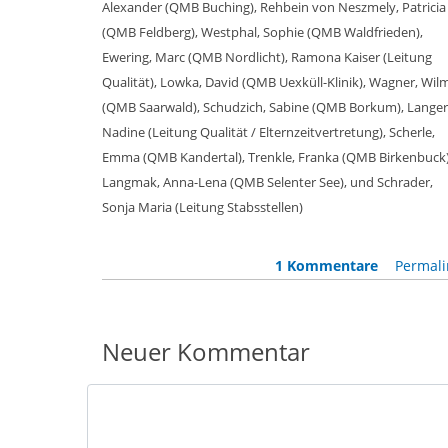
Alexander (QMB Buching), Rehbein von Neszmely, Patricia
(QMB Feldberg), Westphal, Sophie (QMB Waldfrieden),
Ewering, Marc (QMB Nordlicht), Ramona Kaiser (Leitung
Qualität), Lowka, David (QMB Uexküll-Klinik), Wagner, Wil
(QMB Saarwald), Schudzich, Sabine (QMB Borkum), Langer
Nadine (Leitung Qualität / Elternzeitvertretung), Scherle,
Emma (QMB Kandertal), Trenkle, Franka (QMB Birkenbuck)
Langmak, Anna-Lena (QMB Selenter See), und Schrader,
Sonja Maria (Leitung Stabsstellen)
1 Kommentare
Permali
Neuer Kommentar
Nachricht