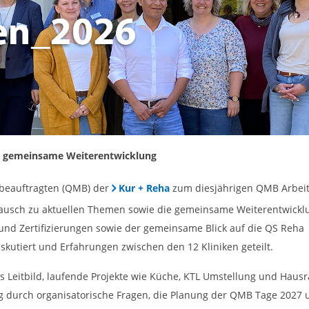
nd gemeinsame Weiterentwicklung
tbeauftragten (QMB) der
Kur + Reha
zum diesjährigen QMB Arbeits
ustausch zu aktuellen Themen sowie die gemeinsame Weiterentwick
d Zertifizierungen sowie der gemeinsame Blick auf die QS Reha
tiert und Erfahrungen zwischen den 12 Kliniken geteilt.
eitbild, laufende Projekte wie Küche, KTL Umstellung und Hausra
durch organisatorische Fragen, die Planung der QMB Tage 2027 un