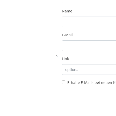
Name
E-Mail
Link
Erhalte E-Mails bei neuen