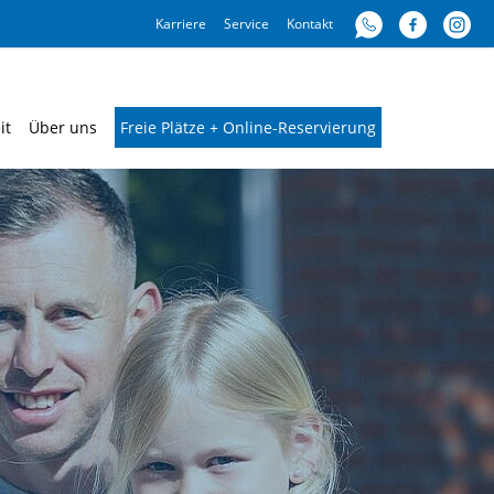
Karriere
Service
Kontakt
it
Über uns
Freie Plätze + Online-Reservierung