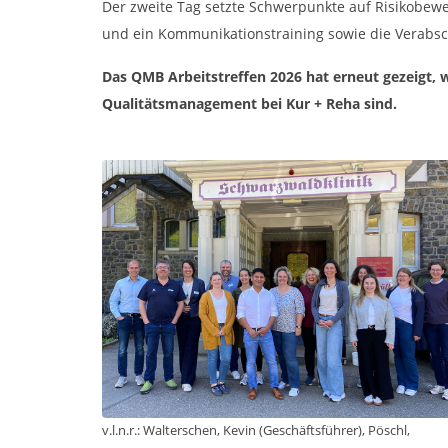
Der zweite Tag setzte Schwerpunkte auf Risikobew
und ein Kommunikationstraining sowie die Verabsch
Das QMB Arbeitstreffen 2026 hat erneut gezeigt, 
Qualitätsmanagement bei Kur + Reha sind.
v.l.n.r.: Walterschen, Kevin (Geschäftsführer), Pöschl,