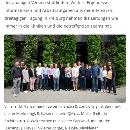
der analogen Version stattfinden. Weitere Ergebnisse,
Informationen und Arbeitsaufgaben aus der intensiven,
dreitägigen Tagung in Freiburg nehmen die Leitungen wie
immer in die Kliniken und die betreffenden Teams mit.
V. l. n. r.: D. Hanselmann (Leiter Finanzen & Controlling), B. Bammert
(Leiter Marketing), R. Kaiser (Leiterin QM), U. Müller (Leiterin
Architektur), K. Walterschen (Klinikleiter Saarwald und Interim
Buching), J. Frey (Klinikleiter Zorge), R. Dölle (Klinikleiter