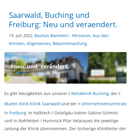
Saarwald, Buching und
Freiburg: Neu und veraendert.
19. Juli 2022,
Bastian Bammert
-
Personen
,
Aus den
Kliniken
,
Allgemeines
,
Bekanntmachung
Es gibt Neuigkeiten aus unserer
Rehaklinik Buching
, der
Mutter-Kind-Klinik Saarwald
und der
Unternehmenszentrale
in Freiburg
. In Halblech / Ostallgäu haben Sabine Schmitz
und in Nohfelden / Hunsrück Pilar Velazquez die jeweilige
Leitung der Klinik übernommen. Der bisherige Klinikleiter der