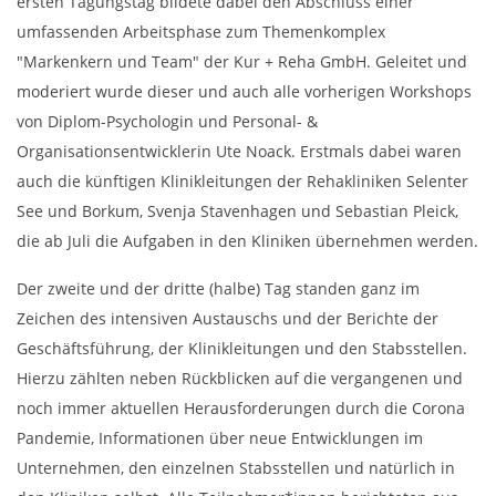
ersten Tagungstag bildete dabei den Abschluss einer
umfassenden Arbeitsphase zum Themenkomplex
"Markenkern und Team" der Kur + Reha GmbH. Geleitet und
moderiert wurde dieser und auch alle vorherigen Workshops
von Diplom-Psychologin und Personal- &
Organisationsentwicklerin Ute Noack. Erstmals dabei waren
auch die künftigen Klinikleitungen der Rehakliniken Selenter
See und Borkum, Svenja Stavenhagen und Sebastian Pleick,
die ab Juli die Aufgaben in den Kliniken übernehmen werden.
Der zweite und der dritte (halbe) Tag standen ganz im
Zeichen des intensiven Austauschs und der Berichte der
Geschäftsführung, der Klinikleitungen und den Stabsstellen.
Hierzu zählten neben Rückblicken auf die vergangenen und
noch immer aktuellen Herausforderungen durch die Corona
Pandemie, Informationen über neue Entwicklungen im
Unternehmen, den einzelnen Stabsstellen und natürlich in