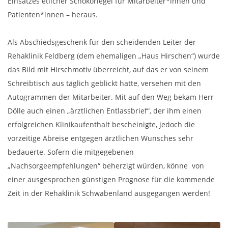
Einsatzes etlicher Schokoriegel für Mitarbeiter*innen und
Patienten*innen – heraus.
Als Abschiedsgeschenk für den scheidenden Leiter der
Rehaklinik Feldberg (dem ehemaligen „Haus Hirschen“) wurde
das Bild mit Hirschmotiv überreicht, auf das er von seinem
Schreibtisch aus täglich geblickt hatte, versehen mit den
Autogrammen der Mitarbeiter. Mit auf den Weg bekam Herr
Dölle auch einen „ärztlichen Entlassbrief“, der ihm einen
erfolgreichen Klinikaufenthalt bescheinigte, jedoch die
vorzeitige Abreise entgegen ärztlichen Wunsches sehr
bedauerte. Sofern die mitgegebenen
„Nachsorgeempfehlungen“ beherzigt würden, könne von
einer ausgesprochen günstigen Prognose für die kommende
Zeit in der Rehaklinik Schwabenland ausgegangen werden!