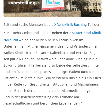
Seit rund sechs Monaten ist die
Rehaklinik Buching
Teil der
Kur + Reha GmbH und somit – neben der
Mutter-Kind-Klinik
Nordlicht
– eine der beiden neuen Fachkliniken im
Unternehmen. Mit gemeinsamen Ideen und Veränderungen
wollen Klinikleiterin Susanne Kaltenborn und Herr Dr. Bätje –
seit Juli 2021 neuer Chefarzt – die Rehaklinik Buching in die
Zukunft führen. Hierbei steht für beide der selbstbestimmte
und am Rehabilitationsprozess beteiligte Patient (und die
Patientin) im Mittelpunkt. „Wir verstehen uns ein als ein Glied
in der Kette von Gesundheitsinstitutionen und Maßnahmen,
die im Bereich der ambulanten oder Akutmedizin beginnen
und in der (Wiederherstellung der) Teilhabe am
gesellschaftlichen und beruflichen Leben enden.“