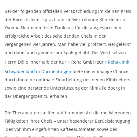
Bei der folgenden offiziellen Verabschiedung im kleinen Kreis
der Bereichsleiter sprach die stellvertretende Klinikleiterin
Yvonne Neumann ihren Dank aus für die ausgesprochen
erfolgreiche Arbeit des scheidenden Chefs in den
vergangenen vier Jahren. Man habe viel profitiert, viel gelernt
und dabei auch gemeinsam Spaß gehabt. Der Wechsel von
Herrn Dölle innerhalb der Kur + Reha GmbH zur
Rehaklinik
Schwabenland in Dürmentingen
biete die einmalige Chance,
durch ihn eine optimale Einarbeitung des neuen Klinikleiters
sowie eine beratende Unterstützung der Klinik Feldberg in
der Übergangszeit zu erhalten.
Die Therapeuten stellten auf humorige Art die motivierenden
Fähigkeiten ihres Chefs – unter besonderer Berücksichtigung
des von ihm eingeführten Kaffeeautomaten sowie des