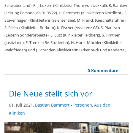
Schwabenland), F.-J. Luxem (Klinikleiter Thure von Uexküll), R. Ramlow
(Leitung Personal ab 01.06.22), U. Remmers (Klinikleiterin Nordlicht), S.
Stavenhagen (Klinikleiterin Selenter See), M. Franck (Geschäftsführer),
S. Pleick (Klinikleiter Borkum), K. Fischer (Assistenz GF), S. Pfautsch
(Leiterin Sonderprojekte), E. Lutz (Klinikleiter Feldberg), S. Timtner
(Justiziarin), F. Trenkle (BA-Studentin), H. Horst-Müchler (Klinikleiter
Waldfrieden) und J. Schröder (Klinikleiterin Birkenbuck und Kandertal)
0 Kommentare
Die Neue stellt sich vor
01. Juli 2021,
Bastian Bammert
-
Personen
,
Aus den
Kliniken