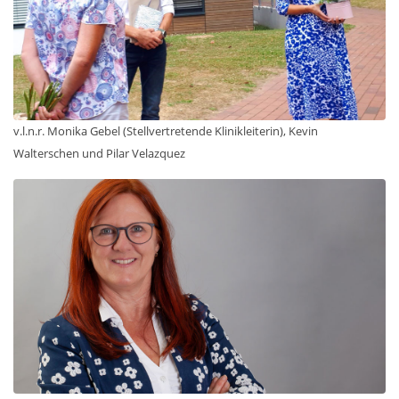
v.l.n.r. Monika Gebel (Stellvertretende Klinikleiterin), Kevin
Walterschen und Pilar Velazquez