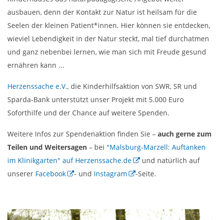
ausbauen, denn der Kontakt zur Natur ist heilsam für die
Seelen der kleinen Patient*innen. Hier können sie entdecken,
wieviel Lebendigkeit in der Natur steckt, mal tief durchatmen
und ganz nebenbei lernen, wie man sich mit Freude gesund
ernähren kann ...
Herzenssache e.V.
, die Kinderhilfsaktion von SWR, SR und
Sparda-Bank unterstützt unser Projekt mit 5.000 Euro
Soforthilfe und der Chance auf weitere Spenden.
Weitere Infos zur Spendenaktion finden Sie –
auch gerne zum
Teilen und Weitersagen
– bei
"Malsburg-Marzell: Auftanken
im Klinikgarten" auf Herzenssache.de
und natürlich auf
unserer
Facebook
- und
Instagram
-Seite.