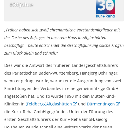
„Früher haben sich zwölf ehrenamtliche Vorstandsmitglieder mit
der Farbe des Aufzuges in unserem Haus in Altglashütten
beschäftigt – heute entscheidet die Geschäftsführung solche Fragen
zum Glück allein und schnell.“
Dies war die Antwort des früheren Landesgeschäftsführers
des Paritätischen Baden-Württemberg, Hansjörg Böhringer,
wenn er gefragt wurde, warum er die Ausgründung von zwei
Einrichtungen des Verbandes in eine gemeinnützige GmbH
angestoßen hat. Und so wurde 1990 mit den Mutter-Kind-
Kliniken in
(Feldberg-)Altglashütten
und
Dürmentingen
die Kur + Reha GmbH gegründet. Unter der Führung des
ersten Geschäftsführers der Kur + Reha GmbH, Georg
Holzhauer, wurde schnell eine weitere Stärke der neuen