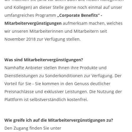
und Kollegen) an dieser Stelle gerne noch einmal auf unser
umfangreiches Programm
„Corporate Benefits“ -
Mitarbeitervergünstigungen
aufmerksam machen, welches
wir unseren Mitarbeiterinnen und MItarbeitern seit
November 2018 zur Verfügung stellen.
Was sind Mitarbeitervergünstigungen?
Namhafte Anbieter stellen Ihnen ihre Produkte und
Dienstleistungen zu Sonderkonditionen zur Verfügung. Der
Vorteil für Sie - Sie kommen in den Genuss deutlicher
Preisnachlässe und exklusiver Leistungen. Die Nutzung der
Plattform ist selbstverständlich kostenfrei.
Wie greife ich auf die Mitarbeitervergünstigungen zu?
Den Zugang finden Sie unter