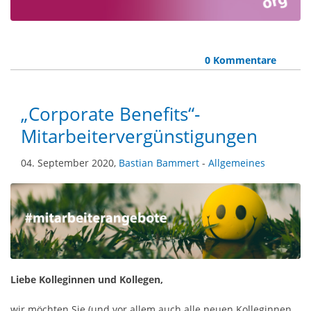
0 Kommentare
„Corporate Benefits“-
Mitarbeitervergünstigungen
04. September 2020,
Bastian Bammert
-
Allgemeines
Liebe Kolleginnen und Kollegen,
wir möchten Sie (und vor allem auch alle neuen Kolleginnen