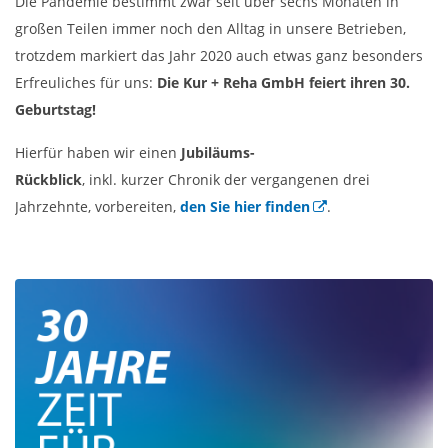
Die Pandemie bestimmt zwar seit über sechs Monaten in
großen Teilen immer noch den Alltag in unsere Betrieben,
trotzdem markiert das Jahr 2020 auch etwas ganz besonders
Erfreuliches für uns:
Die Kur + Reha GmbH feiert ihren 30.
Geburtstag!
Hierfür haben wir einen
Jubiläums-
Rückblick
, inkl. kurzer Chronik der vergangenen drei
Jahrzehnte, vorbereiten,
den Sie hier finden
.