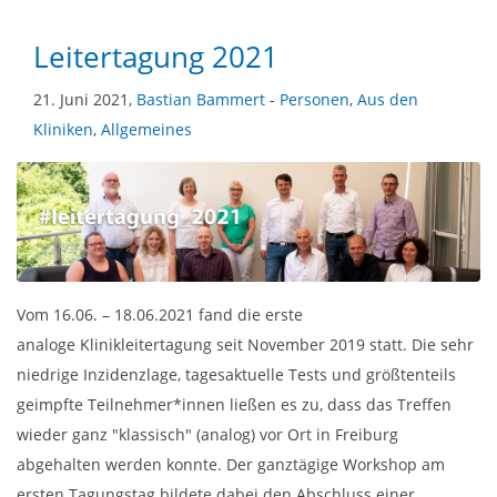
Leitertagung 2021
21. Juni 2021,
Bastian Bammert
-
Personen
,
Aus den
Kliniken
,
Allgemeines
Vom 16.06. – 18.06.2021 fand die erste
analoge Klinikleitertagung seit November 2019 statt. Die sehr
niedrige Inzidenzlage, tagesaktuelle Tests und größtenteils
geimpfte Teilnehmer*innen ließen es zu, dass das Treffen
wieder ganz "klassisch" (analog) vor Ort in Freiburg
abgehalten werden konnte. Der ganztägige Workshop am
ersten Tagungstag bildete dabei den Abschluss einer