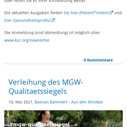
oder leiten Sie es Ihrer Klinikleitung weiter.
Die aktuellen Ausgaben finden
Sie hier (Patient*innen)
und
hier (Gesundheitsprofis)
.
Die Anmeldung (und Abmeldung) ist möglich über
www.kur.org/newsletter
0 Kommentare
Verleihung des MGW-
Qualitaetssiegels
10. Mai 2021,
Bastian Bammert
-
Aus den Kliniken