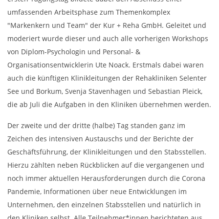
umfassenden Arbeitsphase zum Themenkomplex
"Markenkern und Team" der Kur + Reha GmbH. Geleitet und
moderiert wurde dieser und auch alle vorherigen Workshops
von Diplom-Psychologin und Personal- &
Organisationsentwicklerin Ute Noack. Erstmals dabei waren
auch die künftigen Klinikleitungen der Rehakliniken Selenter
See und Borkum, Svenja Stavenhagen und Sebastian Pleick,
die ab Juli die Aufgaben in den Kliniken übernehmen werden.
Der zweite und der dritte (halbe) Tag standen ganz im
Zeichen des intensiven Austauschs und der Berichte der
Geschäftsführung, der Klinikleitungen und den Stabsstellen.
Hierzu zählten neben Rückblicken auf die vergangenen und
noch immer aktuellen Herausforderungen durch die Corona
Pandemie, Informationen über neue Entwicklungen im
Unternehmen, den einzelnen Stabsstellen und natürlich in
den Kliniken selbst. Alle Teilnehmer*innen berichteten aus