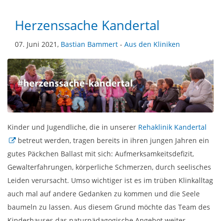
Herzenssache Kandertal
07. Juni 2021,
Bastian Bammert
-
Aus den Kliniken
Kinder und Jugendliche, die in unserer
Rehaklinik Kandertal
betreut werden, tragen bereits in ihren jungen Jahren ein
gutes Päckchen Ballast mit sich: Aufmerksamkeitsdefizit,
Gewalterfahrungen, körperliche Schmerzen, durch seelisches
Leiden verursacht. Umso wichtiger ist es im trüben Klinkalltag
auch mal auf andere Gedanken zu kommen und die Seele
baumeln zu lassen. Aus diesem Grund möchte das Team des
Kinderhauses das naturpädagogische Angebot weiter