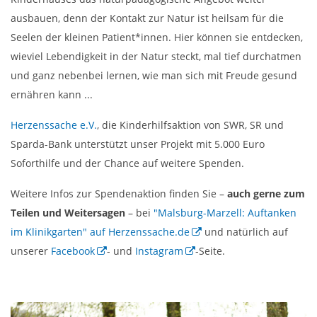
ausbauen, denn der Kontakt zur Natur ist heilsam für die
Seelen der kleinen Patient*innen. Hier können sie entdecken,
wieviel Lebendigkeit in der Natur steckt, mal tief durchatmen
und ganz nebenbei lernen, wie man sich mit Freude gesund
ernähren kann ...
Herzenssache e.V.
, die Kinderhilfsaktion von SWR, SR und
Sparda-Bank unterstützt unser Projekt mit 5.000 Euro
Soforthilfe und der Chance auf weitere Spenden.
Weitere Infos zur Spendenaktion finden Sie –
auch gerne zum
Teilen und Weitersagen
– bei
"Malsburg-Marzell: Auftanken
im Klinikgarten" auf Herzenssache.de
und natürlich auf
unserer
Facebook
- und
Instagram
-Seite.