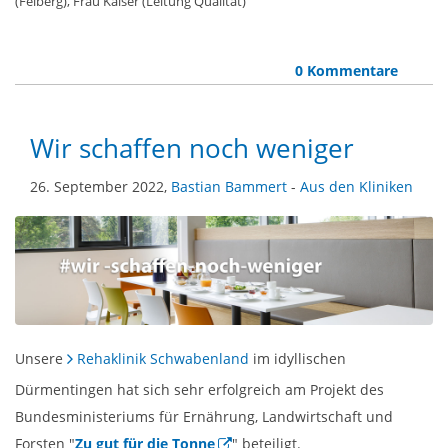
(Felberg), Frau Kaiser (Leitung Qualität)
0 Kommentare
Wir schaffen noch weniger
26. September 2022,
Bastian Bammert
-
Aus den Kliniken
Unsere
Rehaklinik Schwabenland
im idyllischen
Dürmentingen hat sich sehr erfolgreich am Projekt des
Bundesministeriums für Ernährung, Landwirtschaft und
Forsten "
Zu gut für die Tonne
" beteiligt.