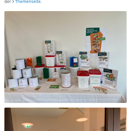
der
Themenseite
.