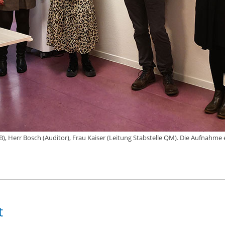
B), Herr Bosch (Auditor), Frau Kaiser (Leitung Stabstelle QM). Die Aufnahme
t