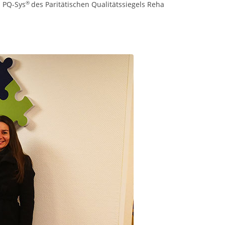
®
n PQ-Sys
des Paritätischen Qualitätssiegels Reha