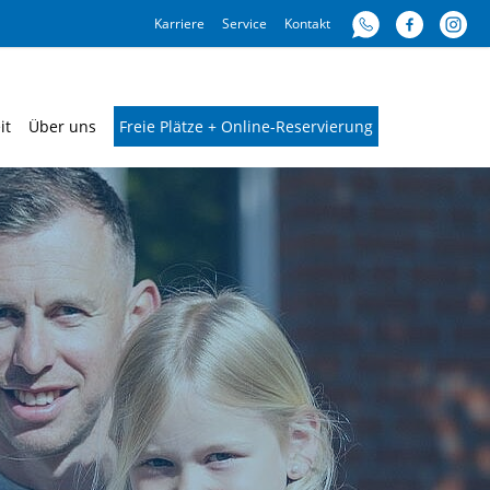
Karriere
Service
Kontakt
it
Über uns
Freie Plätze + Online-Reservierung