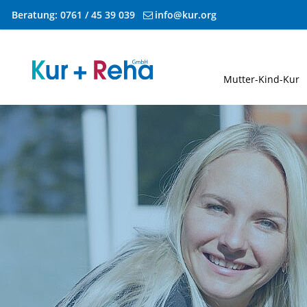
Beratung:
0761 / 45 39 039
info@kur.org
Zum Inhalt springen
Mutter-Kind-Kur