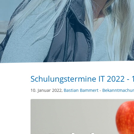
Schulungstermine IT 2022 - 
10. Januar 2022,
Bastian Bammert
-
Bekanntmachu