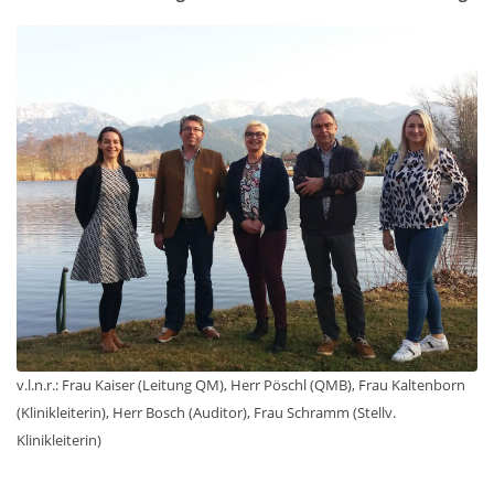
v.l.n.r.: Frau Kaiser (Leitung QM), Herr Pöschl (QMB), Frau Kaltenborn
(Klinikleiterin), Herr Bosch (Auditor), Frau Schramm (Stellv.
Klinikleiterin)