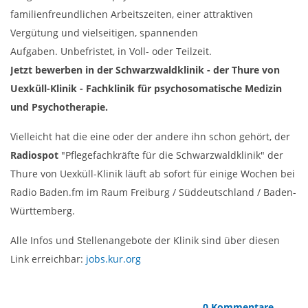
familienfreundlichen Arbeitszeiten, einer attraktiven
Vergütung und vielseitigen, spannenden
Aufgaben. Unbefristet, in Voll- oder Teilzeit.
Jetzt bewerben in der Schwarzwaldklinik - der Thure von
Uexküll-Klinik - Fachklinik für psychosomatische Medizin
und Psychotherapie.
Vielleicht hat die eine oder der andere ihn schon gehört, der
Radiospot
"Pflegefachkräfte für die Schwarzwaldklinik" der
Thure von Uexküll-Klinik läuft ab sofort für einige Wochen bei
Radio Baden.fm im Raum Freiburg / Süddeutschland / Baden-
Württemberg.
Alle Infos und Stellenangebote der Klinik sind über diesen
Link erreichbar:
jobs.kur.org
0 Kommentare