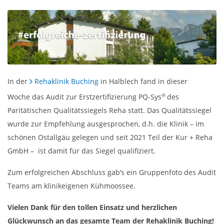
In der
Rehaklinik Buching
in Halblech fand in dieser
®
Woche das Audit zur Erstzertifizierung PQ-Sys
des
Paritätischen Qualitätssiegels Reha statt. Das Qualitätssiegel
wurde zur Empfehlung ausgesprochen, d.h. die Klinik – im
schönen Ostallgäu gelegen und seit 2021 Teil der Kur + Reha
GmbH – ist damit für das Siegel qualifiziert.
Zum erfolgreichen Abschluss gab’s ein Gruppenfoto des Audit
Teams am klinikeigenen Kühmoossee.
Vielen Dank für den tollen Einsatz und herzlichen
Glückwunsch an das gesamte Team der Rehaklinik Buching!